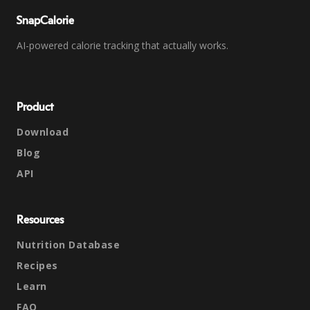
SnapCalorie
AI-powered calorie tracking that actually works.
Product
Download
Blog
API
Resources
Nutrition Database
Recipes
Learn
FAQ