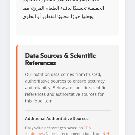
الحقيقية تجسيدًا لدفء الطعام المريح، مما
يجعلها خيارًا محبوبًا للفطور أو الحلوى.
Data Sources & Scientific
References
Our nutrition data comes from trusted,
authoritative sources to ensure accuracy
and reliability. Below are specific scientific
references and authoritative sources for
this food item.
Additional Authoritative Sources:
Daily value percentages based on
FDA
guidelines
. Nutrient recommendations from
NIH