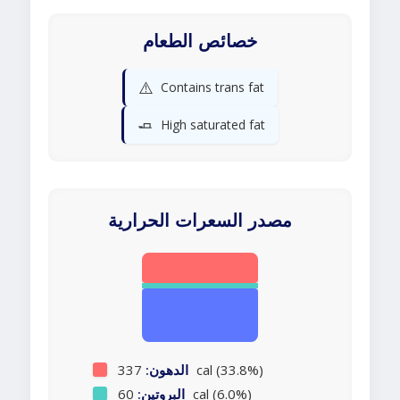
خصائص الطعام
⚠️
Contains trans fat
🧈
High saturated fat
مصدر السعرات الحرارية
337 cal (33.8%)
الدهون:
60 cal (6.0%)
البروتين: