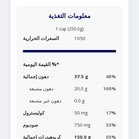
معلومات التغذية
1 cup (250.0g)
السعرات الحرارية
1050
القيمة اليومية %*
48%
37.5 g
دهون إجمالية
100%
20.0 g
دهون مشبعة
0.0 g
دهون غير مشبعة
17%
50 mg
كوليسترول
33%
750 mg
صوديوم
55%
150.0 g
كربوهيدرات إجمالية