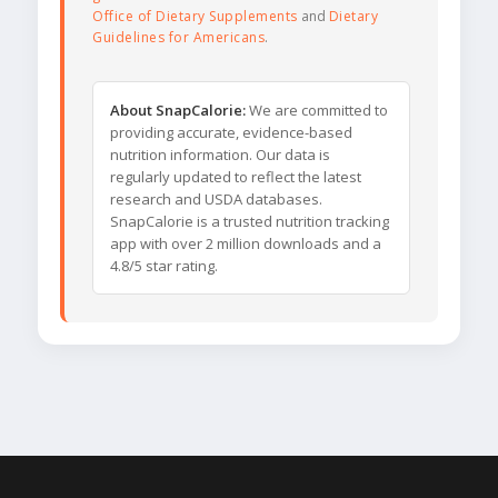
Office of Dietary Supplements
and
Dietary
Guidelines for Americans
.
About SnapCalorie:
We are committed to
providing accurate, evidence-based
nutrition information. Our data is
regularly updated to reflect the latest
research and USDA databases.
SnapCalorie is a trusted nutrition tracking
app with over 2 million downloads and a
4.8/5 star rating.