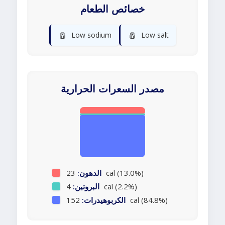
خصائص الطعام
🧂
🧂
Low sodium
Low salt
مصدر السعرات الحرارية
23 cal (13.0%)
الدهون:
4 cal (2.2%)
البروتين:
152 cal (84.8%)
الكربوهيدرات: