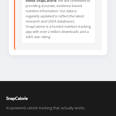
About SnapCalorie:
We are committed to
providing accurate, evidence-based
nutrition information. Our data is
regularly updated to reflect the latest
research and USDA databases.
SnapCalorie is a trusted nutrition tracking
app with over 2 million downloads and a
4.8/5 star rating.
SnapCalorie
AI-powered calorie tracking that actually works.