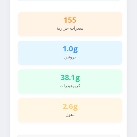
155
سعرات حرارية
1.0g
بروتين
38.1g
كربوهيدرات
2.6g
دهون