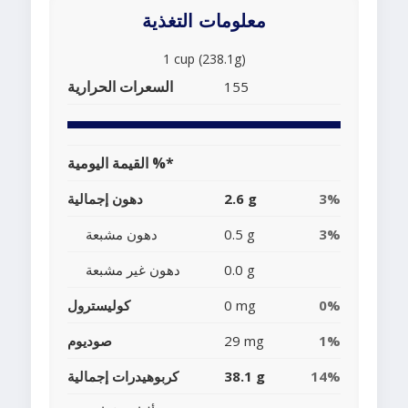
معلومات التغذية
1 cup (238.1g)
السعرات الحرارية
155
القيمة اليومية %*
3%
2.6 g
دهون إجمالية
3%
0.5 g
دهون مشبعة
0.0 g
دهون غير مشبعة
0%
0 mg
كوليسترول
1%
29 mg
صوديوم
14%
38.1 g
كربوهيدرات إجمالية