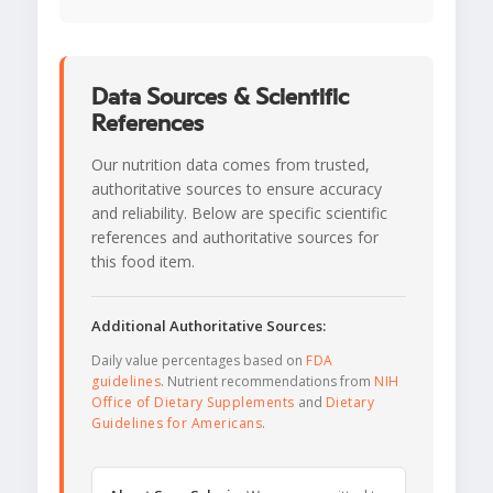
Data Sources & Scientific
References
Our nutrition data comes from trusted,
authoritative sources to ensure accuracy
and reliability. Below are specific scientific
references and authoritative sources for
this food item.
Additional Authoritative Sources:
Daily value percentages based on
FDA
guidelines
. Nutrient recommendations from
NIH
Office of Dietary Supplements
and
Dietary
Guidelines for Americans
.