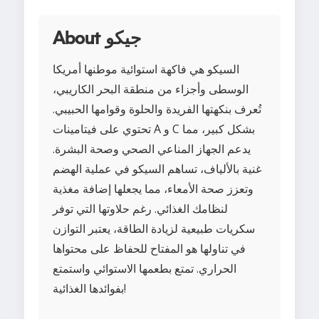
About جيكو
السيكو هي فاكهة استوائية موطنها أمريكا
الوسطى وأجزاء من منطقة البحر الكاريبي،
تُعرف بنكهتها الفريدة والحلوة وقوامها الحبيبي.
تحتوي على فيتامينات A و C بشكل كبير، مما
يدعم الجهاز المناعي الصحي وصحة البشرة.
غنية بالألياف، تساهم السيكو في عملية الهضم
وتعزز صحة الأمعاء، مما يجعلها إضافة مغذية
لنظامك الغذائي. رغم حلاوتها التي توفر
سكريات طبيعية لزيادة الطاقة، يعتبر التوازن
في تناولها هو المفتاح للحفاظ على محتواها
الحراري. تمتع بطعمها الاستوائي واستمتع
بفوائدها الغذائية!