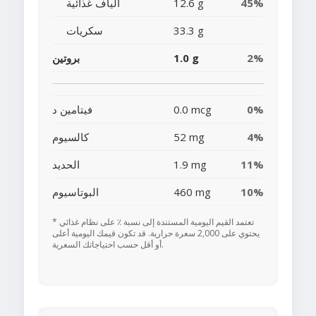
45%
12.6 g
ألياف غذائية
33.3 g
سكريات
2%
1.0 g
بروتين
0%
0.0 mcg
فيتامين د
4%
52 mg
كالسيوم
11%
1.9 mg
الحديد
10%
460 mg
البوتاسيوم
* تعتمد القيم اليومية المستندة إلى نسبة ٪ على نظام غذائي
يحتوي على 2,000 سعرة حرارية. قد تكون قيمك اليومية أعلى
أو أقل حسب احتياجاتك السعرية.