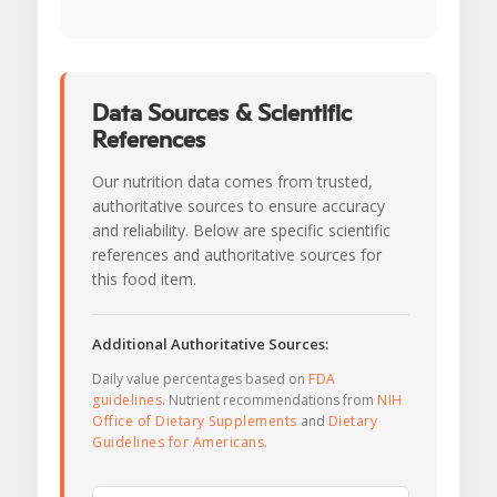
Data Sources & Scientific
References
Our nutrition data comes from trusted,
authoritative sources to ensure accuracy
and reliability. Below are specific scientific
references and authoritative sources for
this food item.
Additional Authoritative Sources:
Daily value percentages based on
FDA
guidelines
. Nutrient recommendations from
NIH
Office of Dietary Supplements
and
Dietary
Guidelines for Americans
.