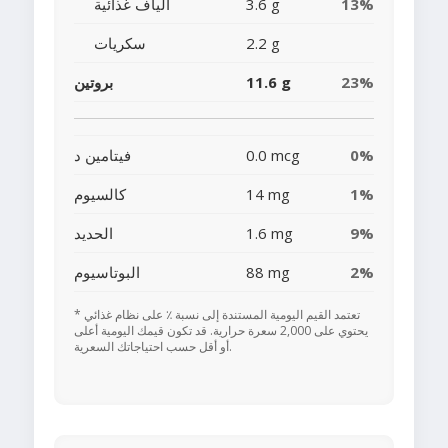
13%
3.6 g
ألياف غذائية
2.2 g
سكريات
23%
11.6 g
بروتين
0%
0.0 mcg
فيتامين د
1%
14 mg
كالسيوم
9%
1.6 mg
الحديد
2%
88 mg
البوتاسيوم
* تعتمد القيم اليومية المستندة إلى نسبة ٪ على نظام غذائي
يحتوي على 2,000 سعرة حرارية. قد تكون قيمك اليومية أعلى
أو أقل حسب احتياجاتك السعرية.