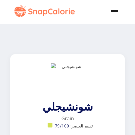
شونشيجلي
Grain
تقييم العنصر:
79/100