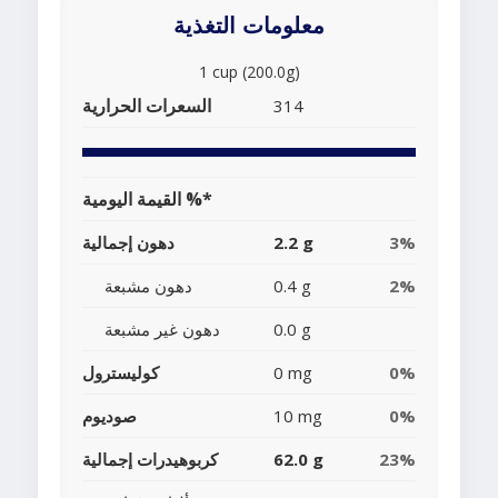
معلومات التغذية
1 cup (200.0g)
السعرات الحرارية
314
القيمة اليومية %*
3%
2.2 g
دهون إجمالية
2%
0.4 g
دهون مشبعة
0.0 g
دهون غير مشبعة
0%
0 mg
كوليسترول
0%
10 mg
صوديوم
23%
62.0 g
كربوهيدرات إجمالية