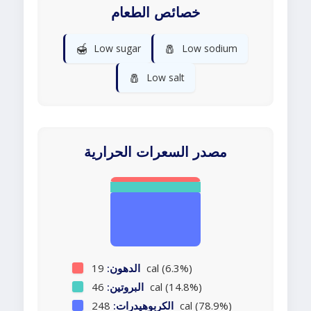
خصائص الطعام
🍯
🧂
Low sugar
Low sodium
🧂
Low salt
مصدر السعرات الحرارية
19 cal (6.3%)
الدهون:
46 cal (14.8%)
البروتين:
248 cal (78.9%)
الكربوهيدرات: