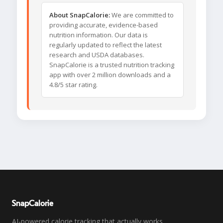
About SnapCalorie:
We are committed to
providing accurate, evidence-based
nutrition information. Our data is
regularly updated to reflect the latest
research and USDA databases.
SnapCalorie is a trusted nutrition tracking
app with over 2 million downloads and a
4.8/5 star rating.
SnapCalorie
AI-powered calorie tracking that actually works.