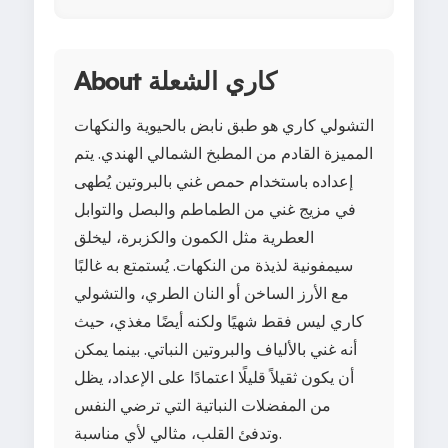
About كاري الشعلة
التشولي كاري هو طبق نابض بالحيوية والنكهات
المميزة القادم من المطبخ الشمالي الهندي. يتم
إعداده باستخدام حمص غني بالبروتين يُطهى
في مزيج غني من الطماطم والبصل والتوابل
العطرية مثل الكمون والكزبرة، ليخلق
سيمفونية لذيذة من النكهات. يُستمتع به غالبًا
مع الأرز الساخن أو النان الطري، والتشولي
كاري ليس فقط شهيًا ولكنه أيضًا مغذي، حيث
أنه غني بالألياف والبروتين النباتي. بينما يمكن
أن يكون ثقيلاً قليلًا اعتمادًا على الإعداد، يظل
من المفضلات النباتية التي ترضي النفس
وتدفئ القلب، مثالي لأي مناسبة.