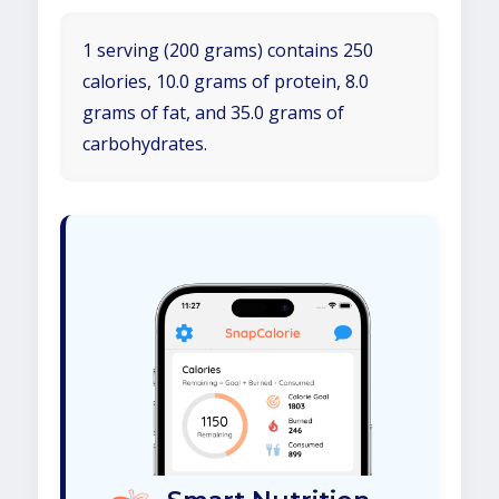
1 serving (200 grams) contains 250
calories, 10.0 grams of protein, 8.0
grams of fat, and 35.0 grams of
carbohydrates.