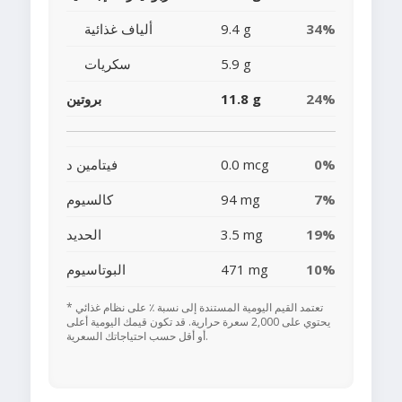
34%
9.4 g
ألياف غذائية
5.9 g
سكريات
24%
11.8 g
بروتين
0%
0.0 mcg
فيتامين د
7%
94 mg
كالسيوم
19%
3.5 mg
الحديد
10%
471 mg
البوتاسيوم
* تعتمد القيم اليومية المستندة إلى نسبة ٪ على نظام غذائي
يحتوي على 2,000 سعرة حرارية. قد تكون قيمك اليومية أعلى
أو أقل حسب احتياجاتك السعرية.