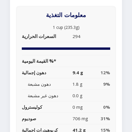
معلومات التغذية
1 cup (235.3g)
السعرات الحرارية
294
القيمة اليومية %*
12%
9.4 g
دهون إجمالية
9%
1.8 g
دهون مشبعة
0.0 g
دهون غير مشبعة
0%
0 mg
كوليسترول
31%
706 mg
صوديوم
15%
41.2 g
كربوهيدرات إجمالية