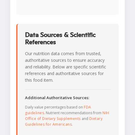
Data Sources & Scientific
References
Our nutrition data comes from trusted,
authoritative sources to ensure accuracy
and reliability. Below are specific scientific
references and authoritative sources for
this food item.
Additional Authoritative Sources:
Daily value percentages based on
FDA
guidelines
. Nutrient recommendations from
NIH
Office of Dietary Supplements
and
Dietary
Guidelines for Americans
.