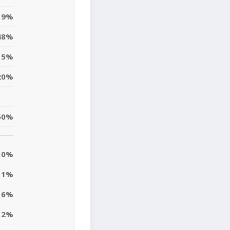
19%
48%
15%
20%
50%
0%
11%
16%
12%