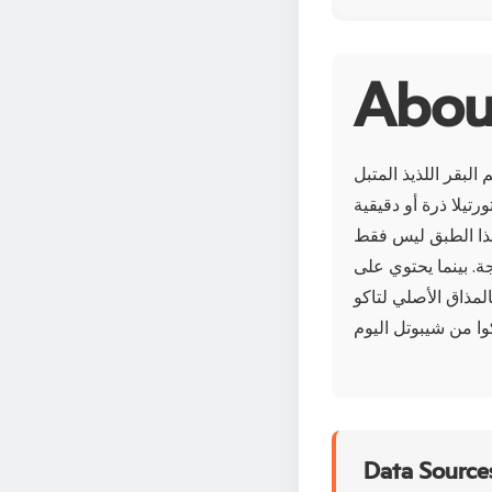
لبقر اللذيذ المتبل
رتيلا ذرة أو دقيقية
 هذا الطبق ليس فقط
جة. بينما يحتوي على
المذاق الأصلي لتاكو
Data Sources