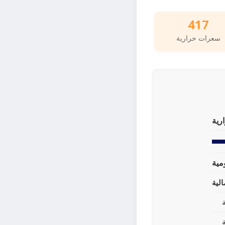
417
سعرات حرارية
رية
لية