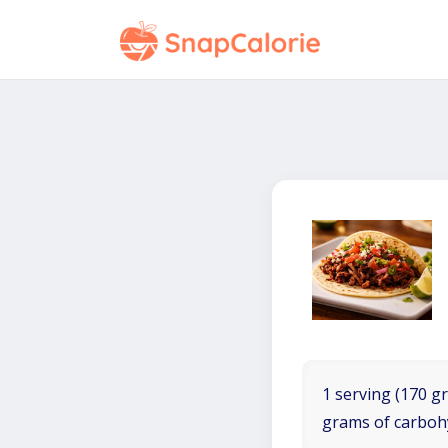
1 serving (170 gr
grams of carboh