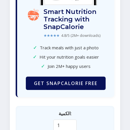
Smart Nutrition
Tracking with
SnapCalorie
★★★★★
4.8/5 (2M+ downloads)
✓
Track meals with just a photo
✓
Hit your nutrition goals easier
✓
Join 2M+ happy users
GET SNAPCALORIE FREE
الكمية: