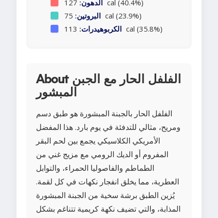
127 cal (40.4%)
الدهون:
75 cal (23.9%)
البروتين:
113 cal (35.8%)
الكربوهيدرات:
About الفلفل الحار مع الجبن
المبشور
الفلفل الحار بالجبنة المبشورة هو طبق دسم
ومريح، مثالي للتدفئة في يوم بارد. هذا المفضل
الأمريكي الكلاسيكي يجمع بين لحم البقر
المفروم أو الديك الرومي مع مزيج غني من
الطماطم والفاصوليا الحمراء، والتوابل
العطرية، مما يخلق انفجار نكهات في كل لقمة.
يُزين الطبق برشة سخية من الجبنة المبشورة
المذابة، والتي تضيف نكهة كريمية تتناغم بشكل