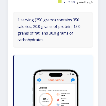
تقييم العنصر:
75/100
1 serving (250 grams) contains 350
calories, 20.0 grams of protein, 15.0
grams of fat, and 30.0 grams of
carbohydrates.