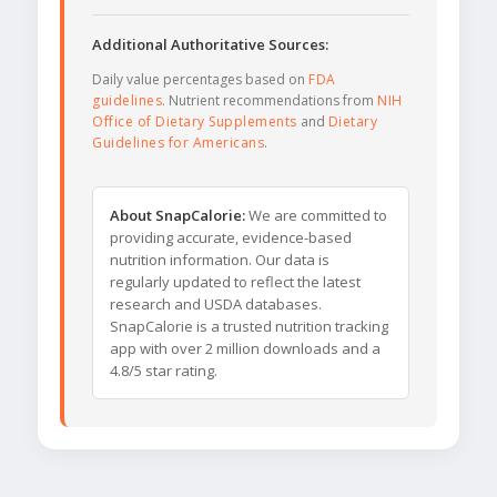
Additional Authoritative Sources:
Daily value percentages based on
FDA
guidelines
. Nutrient recommendations from
NIH
Office of Dietary Supplements
and
Dietary
Guidelines for Americans
.
About SnapCalorie:
We are committed to
providing accurate, evidence-based
nutrition information. Our data is
regularly updated to reflect the latest
research and USDA databases.
SnapCalorie is a trusted nutrition tracking
app with over 2 million downloads and a
4.8/5 star rating.