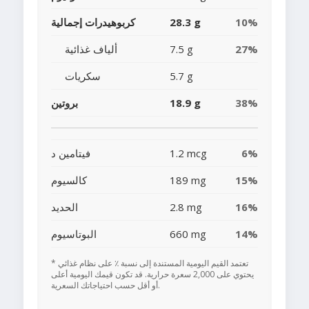
10%
28.3 g
كربوهيدرات إجمالية
27%
7.5 g
ألياف غذائية
5.7 g
سكريات
38%
18.9 g
بروتين
6%
1.2 mcg
فيتامين د
15%
189 mg
كالسيوم
16%
2.8 mg
الحديد
14%
660 mg
البوتاسيوم
* تعتمد القيم اليومية المستندة إلى نسبة ٪ على نظام غذائي
يحتوي على 2,000 سعرة حرارية. قد تكون قيمك اليومية أعلى
أو أقل حسب احتياجاتك السعرية.