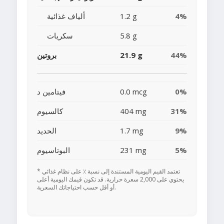
4%
1.2 g
ألياف غذائية
5.8 g
سكريات
44%
21.9 g
بروتين
0%
0.0 mcg
فيتامين د
31%
404 mg
كالسيوم
9%
1.7 mg
الحديد
5%
231 mg
البوتاسيوم
* تعتمد القيم اليومية المستندة إلى نسبة ٪ على نظام غذائي
يحتوي على 2,000 سعرة حرارية. قد تكون قيمك اليومية أعلى
أو أقل حسب احتياجاتك السعرية.