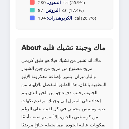
280 cal (55.9%)
الدهون:
87 cal (17.4%)
البروتين:
134 cal (26.7%)
الكربوهيدرات:
About ماك وجبنة تشيك فليه
ماك اند تشيز من تشيك فيلا هو طبق كريمي
مريح مصنوع من مزيج من جبن الشيدر
والبارميزان، يتميز بإضافة معكرونة الإلبو
المطهية باتقان. هذا الطبق المفضل بالإلهام من
الجنوب يجلب دفء جو من الخير الذي يتم
إعداده في المنزل إلى وجبتك، ويقدم نكهات
غنية وملمس مخملي في كل لقمة. على الرغم
من كونه غني بالجبن، إلا أنه يتم صنعه أيضًا
بمكونات عالية الجودة، مما يجعله خيارًا مرضيًا