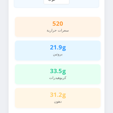
520
سعرات حرارية
21.9g
بروتين
33.5g
كربوهيدرات
31.2g
دهون