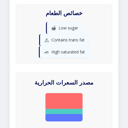
خصائص الطعام
🍯
Low sugar
⚠️
Contains trans fat
🧈
High saturated fat
مصدر السعرات الحرارية