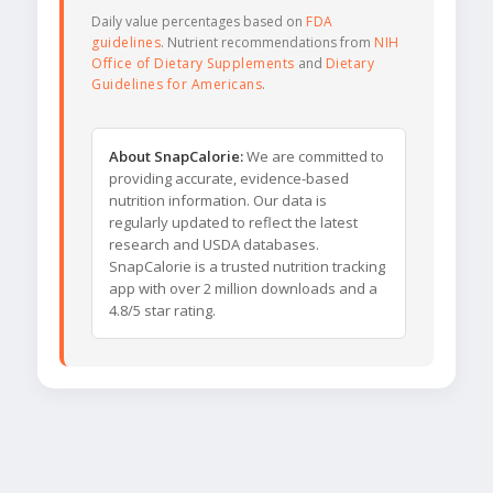
Daily value percentages based on
FDA
guidelines
. Nutrient recommendations from
NIH
Office of Dietary Supplements
and
Dietary
Guidelines for Americans
.
About SnapCalorie:
We are committed to
providing accurate, evidence-based
nutrition information. Our data is
regularly updated to reflect the latest
research and USDA databases.
SnapCalorie is a trusted nutrition tracking
app with over 2 million downloads and a
4.8/5 star rating.