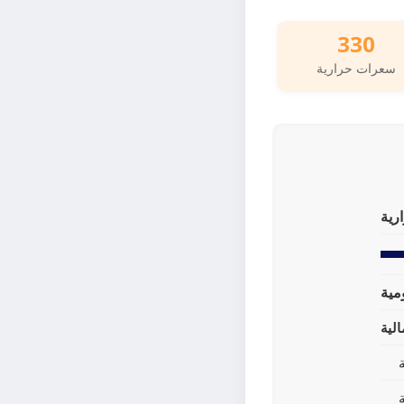
330
سعرات حرارية
رية
لية