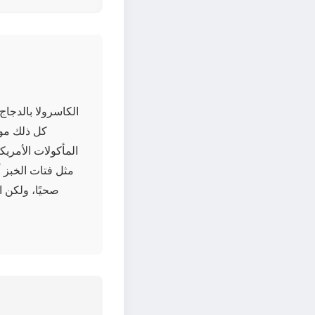
الكاسرولا بالدجا
كل ذلك موض
المأكولات الأمريك
مثل فتات الخبز أو
صحيًا، ولكن 