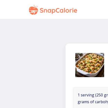
1 serving (250 gr
grams of carboh