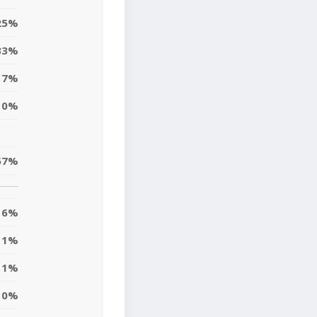
25%
33%
7%
10%
57%
6%
11%
11%
10%