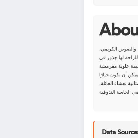
، والصوص الكريمي،
للراحة لها جذور في
 طبقة علوية مقرمشة
يمكن أن تكون خيارًا
لية لعشاء العائلة،
Data Sources