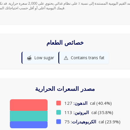
قيمك اليومية أعلى أو أقل حسب احتياجاتك السعرية.
خصائص الطعام
🍯
⚠️
Low sugar
Contains trans fat
مصدر السعرات الحرارية
127 cal (40.4%)
الدهون:
113 cal (35.8%)
البروتين:
75 cal (23.9%)
الكربوهيدرات: