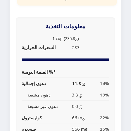
معلومات التغذية
1 cup (235.8g)
السعرات الحرارية
283
القيمة اليومية %*
14%
11.3 g
دهون إجمالية
19%
3.8 g
دهون مشبعة
0.0 g
دهون غير مشبعة
22%
66 mg
كوليسترول
25%
566 mg
صوديوم