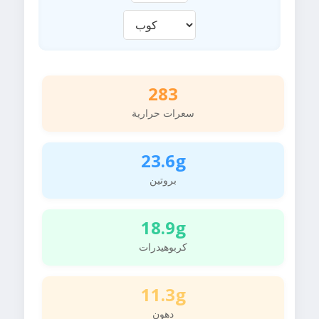
283
سعرات حرارية
23.6g
بروتين
18.9g
كربوهيدرات
11.3g
دهون