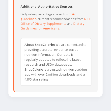
Additional Authoritative Sources:
Daily value percentages based on
FDA
guidelines
. Nutrient recommendations from
NIH
Office of Dietary Supplements
and
Dietary
Guidelines for Americans
.
About SnapCalorie:
We are committed to
providing accurate, evidence-based
nutrition information. Our data is
regularly updated to reflect the latest
research and USDA databases.
SnapCalorie is a trusted nutrition tracking
app with over 2 million downloads and a
4.8/5 star rating.