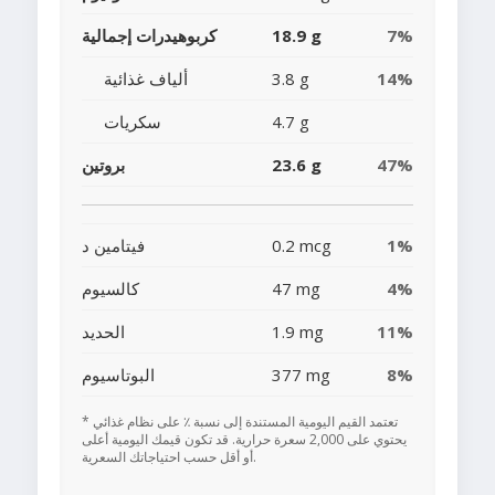
7%
18.9 g
كربوهيدرات إجمالية
14%
3.8 g
ألياف غذائية
4.7 g
سكريات
47%
23.6 g
بروتين
1%
0.2 mcg
فيتامين د
4%
47 mg
كالسيوم
11%
1.9 mg
الحديد
8%
377 mg
البوتاسيوم
* تعتمد القيم اليومية المستندة إلى نسبة ٪ على نظام غذائي
يحتوي على 2,000 سعرة حرارية. قد تكون قيمك اليومية أعلى
أو أقل حسب احتياجاتك السعرية.