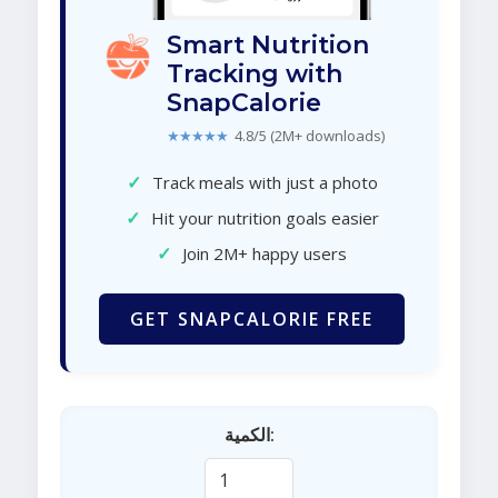
Smart Nutrition
Tracking with
SnapCalorie
★★★★★
4.8/5 (2M+ downloads)
✓
Track meals with just a photo
✓
Hit your nutrition goals easier
✓
Join 2M+ happy users
GET SNAPCALORIE FREE
الكمية: