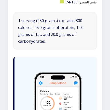
تقييم العنصر:
74/100
1 serving (250 grams) contains 300
calories, 25.0 grams of protein, 12.0
grams of fat, and 20.0 grams of
carbohydrates.