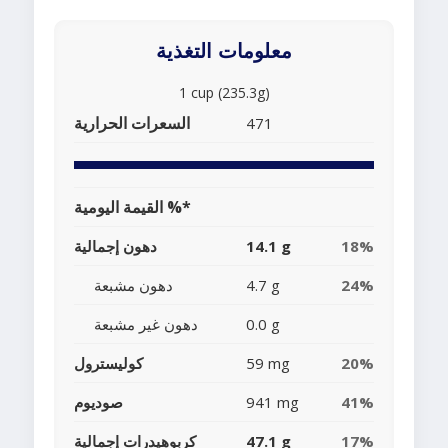
معلومات التغذية
1 cup (235.3g)
السعرات الحرارية
471
القيمة اليومية %*
18%
14.1 g
دهون إجمالية
24%
4.7 g
دهون مشبعة
0.0 g
دهون غير مشبعة
20%
59 mg
كوليسترول
41%
941 mg
صوديوم
17%
47.1 g
كربوهيدرات إجمالية