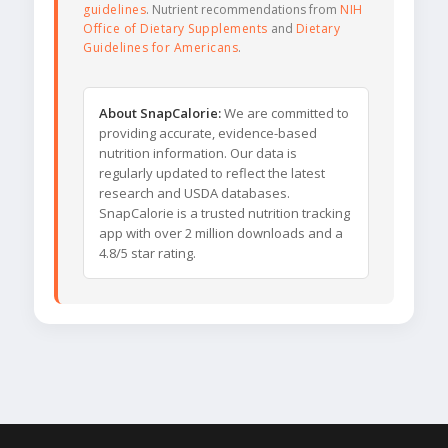
guidelines
. Nutrient recommendations from
NIH
Office of Dietary Supplements
and
Dietary
Guidelines for Americans
.
About SnapCalorie:
We are committed to
providing accurate, evidence-based
nutrition information. Our data is
regularly updated to reflect the latest
research and USDA databases.
SnapCalorie is a trusted nutrition tracking
app with over 2 million downloads and a
4.8/5 star rating.