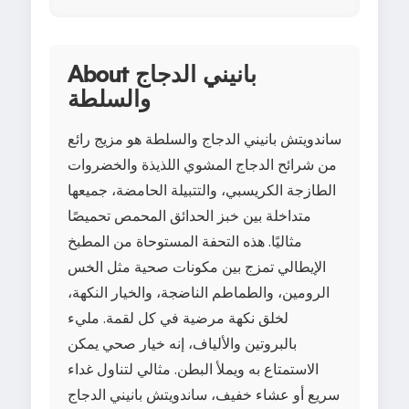
About بانيني الدجاج
والسلطة
ساندويتش بانيني الدجاج والسلطة هو مزيج رائع
من شرائح الدجاج المشوي اللذيذة والخضروات
الطازجة الكريسبي، والتتبيلة الحامضة، جميعها
متداخلة بين خبز الحدائق المحمص تحميصًا
مثاليًا. هذه التحفة المستوحاة من المطبخ
الإيطالي تمزج بين مكونات صحية مثل الخس
الرومين، والطماطم الناضجة، والخيار النكهة،
لخلق نكهة مرضية في كل لقمة. مليء
بالبروتين والألياف، إنه خيار صحي يمكن
الاستمتاع به ويملأ البطن. مثالي لتناول غداء
سريع أو عشاء خفيف، ساندويتش بانيني الدجاج