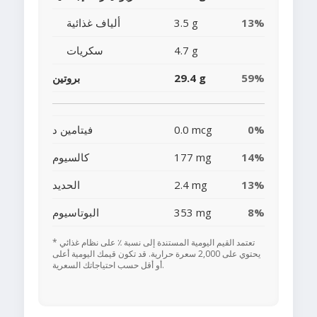
13%
3.5 g
ألياف غذائية
4.7 g
سكريات
59%
29.4 g
بروتين
0%
0.0 mcg
فيتامين د
14%
177 mg
كالسيوم
13%
2.4 mg
الحديد
8%
353 mg
البوتاسيوم
* تعتمد القيم اليومية المستندة إلى نسبة ٪ على نظام غذائي
يحتوي على 2,000 سعرة حرارية. قد تكون قيمك اليومية أعلى
أو أقل حسب احتياجاتك السعرية.