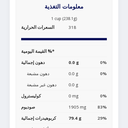
معلومات التغذية
1 cup (238.1g)
السعرات الحرارية
318
القيمة اليومية %*
0%
0.0 g
دهون إجمالية
0%
0.0 g
دهون مشبعة
0.0 g
دهون غير مشبعة
0%
0 mg
كوليسترول
83%
1905 mg
صوديوم
29%
79.4 g
كربوهيدرات إجمالية