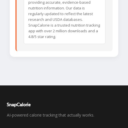
providing accurate, evidence-based
nutrition information. Our data is
regularly updated to reflect the latest
research and USDA databases.
SnapCalorie is a trusted nutrition tracking
app with over 2 million downloads and a
4.8/5 star rating.
SnapCalorie
AI-powered calorie tracking that actually works.