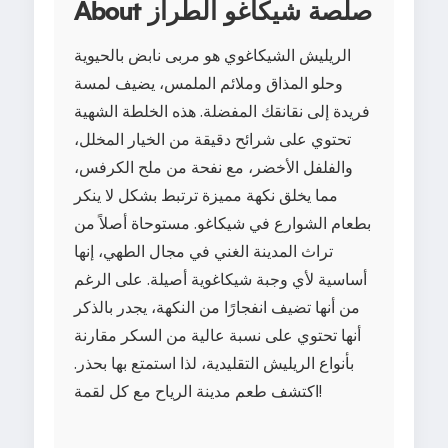
About صلصة شيكاغو الطراز
الريليش الشيكاغوي هو مربى نابض بالحيوية
وحلو المذاق وملائم الملمس، يضيف لمسة
فريدة إلى نقانقك المفضلة. هذه الخلطة الشهية
تحتوي على شرائح دقيقة من الخيار المخلل،
والفلفل الأخضر، مع نفحة من ملح الكرفس،
مما يخلق نكهة مميزة ترتبط بشكل لا ينكر
بطعام الشوارع في شيكاغو. مستوحاة أصلاً من
تراث المدينة الغني في مجال الطهي، إنها
أساسية لأي وجبة شيكاغوية أصيلة. على الرغم
من أنها تضيف انفجارًا من النكهة، يجدر بالذكر
أنها تحتوي على نسبة عالية من السكر مقارنة
بأنواع الريليش التقليدية، لذا استمتع بها بحذر.
اكتشف طعم مدينة الرياح مع كل لقمة!