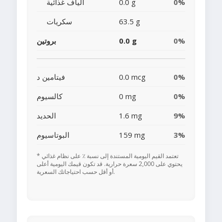
0%
0.0 g
ألياف غذائية
63.5 g
سكريات
0%
0.0 g
بروتين
0%
0.0 mcg
فيتامين د
0%
0 mg
كالسيوم
9%
1.6 mg
الحديد
3%
159 mg
البوتاسيوم
* تعتمد القيم اليومية المستندة إلى نسبة ٪ على نظام غذائي
يحتوي على 2,000 سعرة حرارية. قد تكون قيمك اليومية أعلى
أو أقل حسب احتياجاتك السعرية.