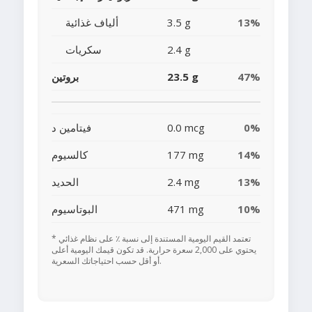
13%
3.5 g
ألياف غذائية
2.4 g
سكريات
47%
23.5 g
بروتين
0%
0.0 mcg
فيتامين د
14%
177 mg
كالسيوم
13%
2.4 mg
الحديد
10%
471 mg
البوتاسيوم
* تعتمد القيم اليومية المستندة إلى نسبة ٪ على نظام غذائي
يحتوي على 2,000 سعرة حرارية. قد تكون قيمك اليومية أعلى
أو أقل حسب احتياجاتك السعرية.