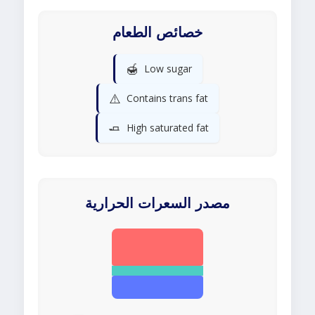
خصائص الطعام
🍯
Low sugar
⚠️
Contains trans fat
🧈
High saturated fat
مصدر السعرات الحرارية