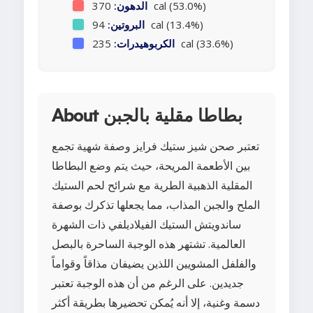
370 cal (53.0%)
الدهون:
94 cal (13.4%)
البروتين:
235 cal (33.6%)
الكربوهيدرات:
About بطاطا مقلية بالجبن
تعتبر صحن شيز ستيك فرايز وصفة شهية تجمع
بين الأطعمة المريحة، حيث يتم وضع البطاطا
المقلية الذهبية الطرية مع شرائح لحم الستيك
الملح والجبن المذاب، مما يجعلها تذكرك بوصفة
ساندويتش الستيك الفيلاديلفي ذات الشهرة
العالمية. تشتهر هذه الوجبة الساحرة بالبصل
والفلفل المشويين اللذين يضيفان مذاقاً وقواماً
جديدين. على الرغم من أن هذه الوجبة تعتبر
دسمة وغنية، إلا أنه يُمكن تحضيرها بطريقة أكثر