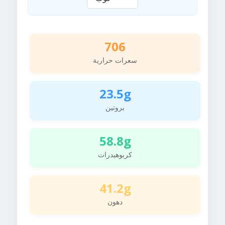
706
سعرات حرارية
23.5g
بروتين
58.8g
كربوهيدرات
41.2g
دهون