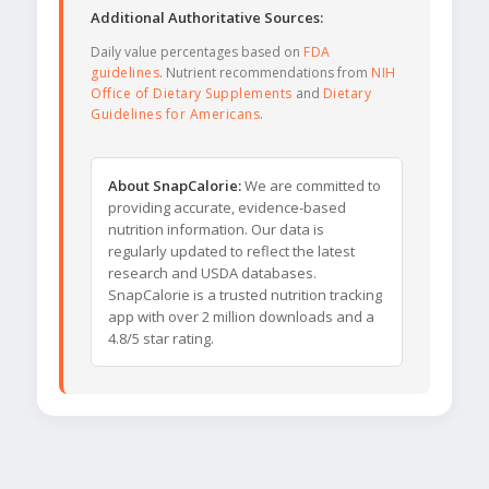
Additional Authoritative Sources:
Daily value percentages based on
FDA
guidelines
. Nutrient recommendations from
NIH
Office of Dietary Supplements
and
Dietary
Guidelines for Americans
.
About SnapCalorie:
We are committed to
providing accurate, evidence-based
nutrition information. Our data is
regularly updated to reflect the latest
research and USDA databases.
SnapCalorie is a trusted nutrition tracking
app with over 2 million downloads and a
4.8/5 star rating.