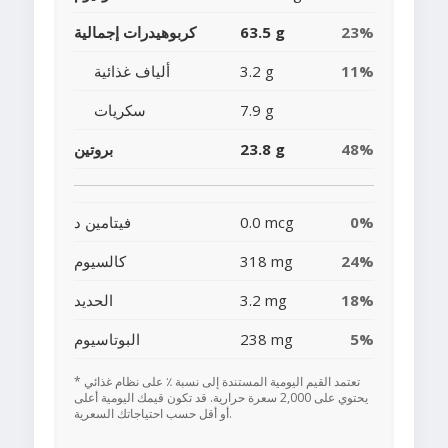
23%
63.5 g
كربوهيدرات إجمالية
11%
3.2 g
ألياف غذائية
7.9 g
سكريات
48%
23.8 g
بروتين
0%
0.0 mcg
فيتامين د
24%
318 mg
كالسيوم
18%
3.2 mg
الحديد
5%
238 mg
البوتاسيوم
* تعتمد القيم اليومية المستندة إلى نسبة ٪ على نظام غذائي
يحتوي على 2,000 سعرة حرارية. قد تكون قيمك اليومية أعلى
أو أقل حسب احتياجاتك السعرية.