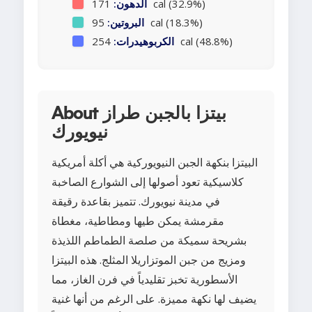
171 cal (32.9%)
الدهون:
95 cal (18.3%)
البروتين:
254 cal (48.8%)
الكربوهيدرات:
About بيتزا بالجبن طراز
نيويورك
البيتزا بنكهة الجبن النيويوركية هي أكلة أمريكية
كلاسيكية تعود أصولها إلى الشوارع الصاخبة
في مدينة نيويورك. تتميز بقاعدة رقيقة
مقرمشة يمكن طيها ومطاطية، مغطاة
بشريحة سميكة من صلصة الطماطم اللذيذة
ومزيج من جبن الموتزاريلا المثلج. هذه البيتزا
الأسطورية تخبز تقليدياً في فرن الغاز، مما
يضيف لها نكهة مميزة. على الرغم من أنها غنية