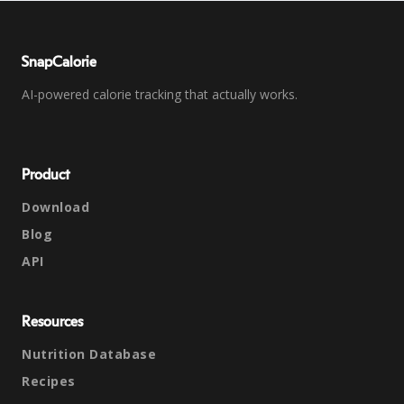
SnapCalorie
AI-powered calorie tracking that actually works.
Product
Download
Blog
API
Resources
Nutrition Database
Recipes