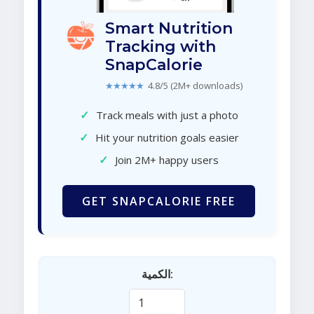
Smart Nutrition
Tracking with
SnapCalorie
★★★★★
4.8/5 (2M+ downloads)
✓
Track meals with just a photo
✓
Hit your nutrition goals easier
✓
Join 2M+ happy users
GET SNAPCALORIE FREE
الكمية: