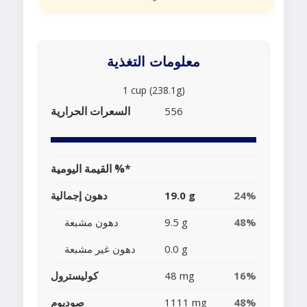
معلومات التغذية
1 cup (238.1g)
السعرات الحرارية
556
القيمة اليومية %*
24%
19.0 g
دهون إجمالية
48%
9.5 g
دهون مشبعة
0.0 g
دهون غير مشبعة
16%
48 mg
كوليسترول
48%
1111 mg
صوديوم