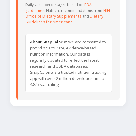
Daily value percentages based on
FDA
guidelines
. Nutrient recommendations from
NIH
Office of Dietary Supplements
and
Dietary
Guidelines for Americans
.
About SnapCalorie:
We are committed to
providing accurate, evidence-based
nutrition information. Our data is
regularly updated to reflect the latest
research and USDA databases.
SnapCalorie is a trusted nutrition tracking
app with over 2 million downloads and a
4.8/5 star rating.