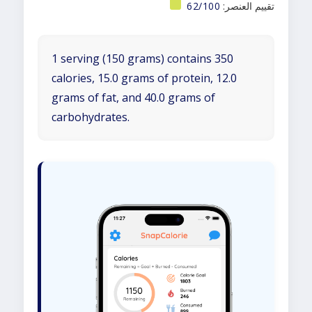
تقييم العنصر:
62/100
1 serving (150 grams) contains 350
calories, 15.0 grams of protein, 12.0
grams of fat, and 40.0 grams of
carbohydrates.