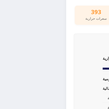
393
سعرات حرارية
رية
لية