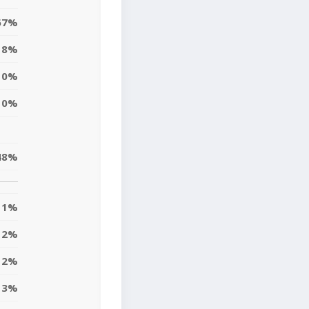
67%
8%
0%
0%
48%
1%
2%
12%
13%