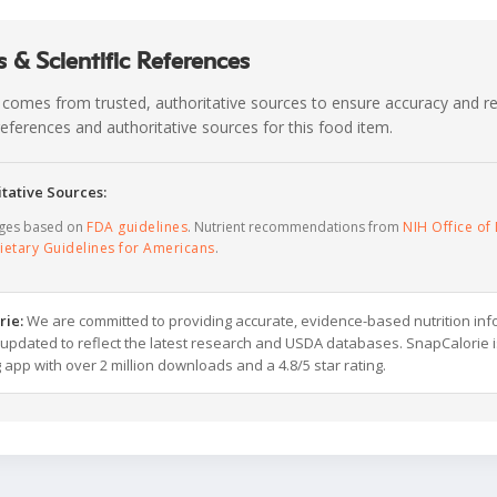
 & Scientific References
 comes from trusted, authoritative sources to ensure accuracy and rel
c references and authoritative sources for this food item.
tative Sources:
ages based on
FDA guidelines
. Nutrient recommendations from
NIH Office of 
ietary Guidelines for Americans
.
rie:
We are committed to providing accurate, evidence-based nutrition inf
y updated to reflect the latest research and USDA databases. SnapCalorie i
g app with over 2 million downloads and a 4.8/5 star rating.