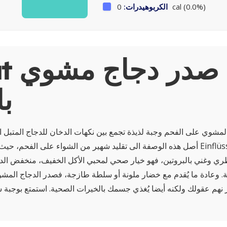
0 cal (0.0%)
الكربوهيدرات:
About
ب
لمشوي على الفحم وجبة لذيذة تجمع بين نكهات الدخان للدجاج المتبل ا
أصل هذه الوصفة الى تقليد شهير من الشواء على الفحم، حيث تجمع هذه اللذة بين 
ري وغني بالبروتين، فهو خيار صحي لمحبي الأكل الخفيف، منخفض الد
ية. وعادة ما يُقدم مع خضار ملونة أو سلطة طازجة، فصدر الدجاج الم