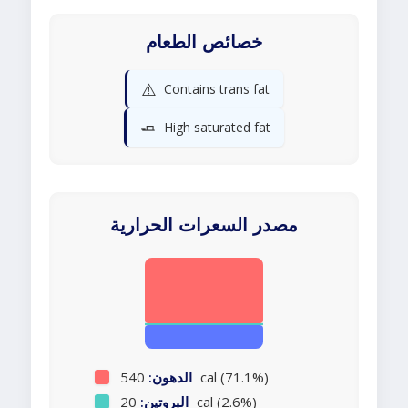
خصائص الطعام
⚠️
Contains trans fat
🧈
High saturated fat
مصدر السعرات الحرارية
540 cal (71.1%)
الدهون:
20 cal (2.6%)
البروتين: