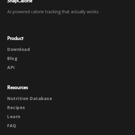
SnapCalorie
AI-powered calorie tracking that actually works.
Product
Download
Blog
API
Resources
Nutrition Database
Recipes
Learn
FAQ