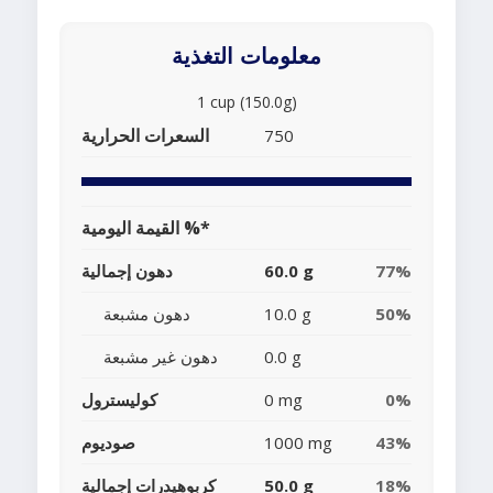
معلومات التغذية
1 cup (150.0g)
السعرات الحرارية
750
القيمة اليومية %*
77%
60.0 g
دهون إجمالية
50%
10.0 g
دهون مشبعة
0.0 g
دهون غير مشبعة
0%
0 mg
كوليسترول
43%
1000 mg
صوديوم
18%
50.0 g
كربوهيدرات إجمالية