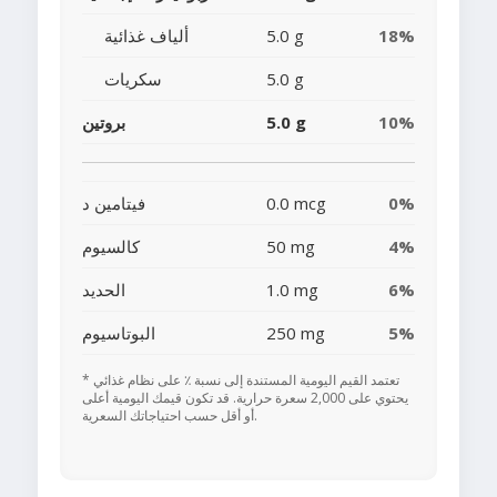
18%
5.0 g
ألياف غذائية
5.0 g
سكريات
10%
5.0 g
بروتين
0%
0.0 mcg
فيتامين د
4%
50 mg
كالسيوم
6%
1.0 mg
الحديد
5%
250 mg
البوتاسيوم
* تعتمد القيم اليومية المستندة إلى نسبة ٪ على نظام غذائي
يحتوي على 2,000 سعرة حرارية. قد تكون قيمك اليومية أعلى
أو أقل حسب احتياجاتك السعرية.