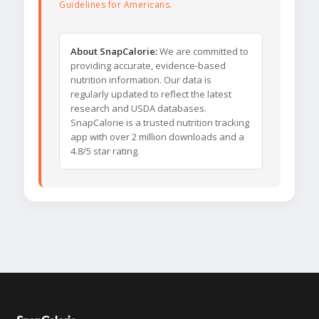
Guidelines for Americans
.
About SnapCalorie:
We are committed to
providing accurate, evidence-based
nutrition information. Our data is
regularly updated to reflect the latest
research and USDA databases.
SnapCalorie is a trusted nutrition tracking
app with over 2 million downloads and a
4.8/5 star rating.