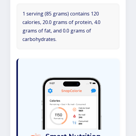
1 serving (85 grams) contains 120
calories, 20.0 grams of protein, 4.0
grams of fat, and 0.0 grams of
carbohydrates.