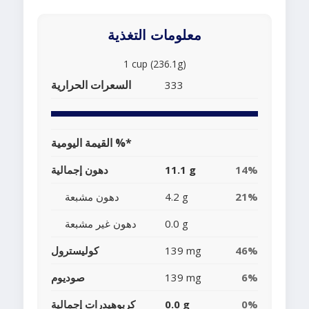
معلومات التغذية
1 cup (236.1g)
السعرات الحرارية
333
القيمة اليومية %*
14%
11.1 g
دهون إجمالية
21%
4.2 g
دهون مشبعة
0.0 g
دهون غير مشبعة
46%
139 mg
كوليسترول
6%
139 mg
صوديوم
0%
0.0 g
كربوهيدرات إجمالية