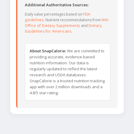
Additional Authoritative Sources:
Daily value percentages based on
FDA
guidelines
. Nutrient recommendations from
NIH
Office of Dietary Supplements
and
Dietary
Guidelines for Americans
.
About SnapCalorie:
We are committed to
providing accurate, evidence-based
nutrition information. Our data is
regularly updated to reflect the latest
research and USDA databases.
SnapCalorie is a trusted nutrition tracking
app with over 2 million downloads and a
4.8/5 star rating.