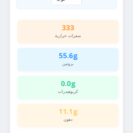
333
سعرات حرارية
55.6g
بروتين
0.0g
كربوهيدرات
11.1g
دهون