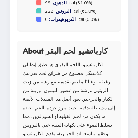
99 cal (31.0%)
الدهون:
222 cal (69.0%)
البروتين:
0 cal (0.0%)
الكربوهيدرات:
About كارباتشيو لحم البقر
الكارباتشيو باللحم البقري هو طبق إيطالي
كلاسيكي مصنوع من شرائح لحم بقر نيئ
رقيقة، وغالبًا ما يتم تقديمه مع رشة من زيت
الزيتون ورشة من عصير الليمون، وزينة من
الكبار والجرجير. يعود أصل هذا المقبلات الأنيقة
إلى مدينة البندقية، حيث يبرز جودة اللحم، عادة
ما يكون من لحم الفيليه أو السيرلوين، مما
يسلط الضوء على نكهاته الغنية. غني بالبروتين
وفقير بالسعرات الحرارية، يقدم الكارباتشيو