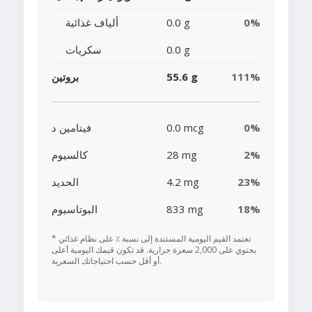
0%
0.0 g
ألياف غذائية
0.0 g
سكريات
111%
55.6 g
بروتين
0%
0.0 mcg
فيتامين د
2%
28 mg
كالسيوم
23%
4.2 mg
الحديد
18%
833 mg
البوتاسيوم
* تعتمد القيم اليومية المستندة إلى نسبة ٪ على نظام غذائي
يحتوي على 2,000 سعرة حرارية. قد تكون قيمك اليومية أعلى
أو أقل حسب احتياجاتك السعرية.