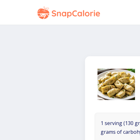
1 serving (130 gr
grams of carboh