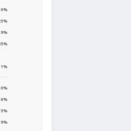
0%
25%
9%
45%
11%
0%
6%
15%
9%