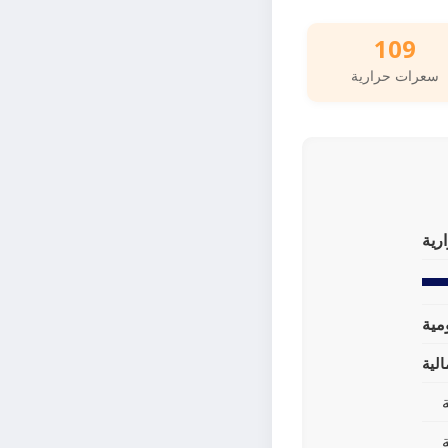
109
سعرات حرارية
رية
لية