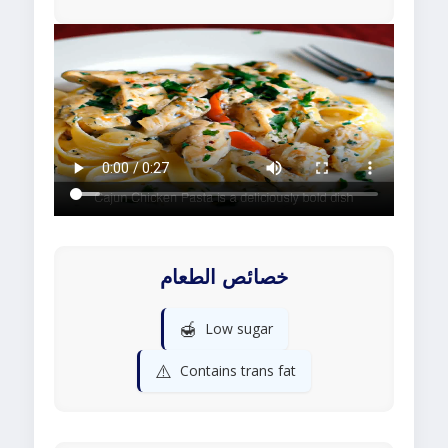
خصائص الطعام
🍯
Low sugar
⚠️
Contains trans fat