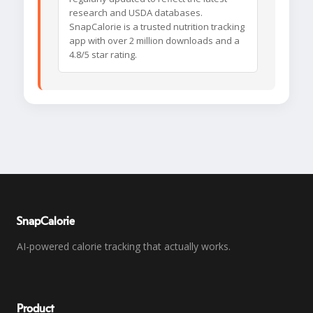
research and USDA databases.
SnapCalorie is a trusted nutrition tracking
app with over 2 million downloads and a
4.8/5 star rating.
SnapCalorie
AI-powered calorie tracking that actually works.
Product