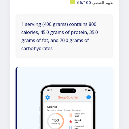
تقييم العنصر:
66/100
1 serving (400 grams) contains 800
calories, 45.0 grams of protein, 35.0
grams of fat, and 70.0 grams of
carbohydrates.