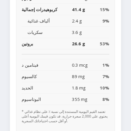
15%
41.4 g
كربوهيدرات إجمالية
9%
2.4 g
ألياف غذائية
3.6 g
سكريات
53%
26.6 g
بروتين
1%
0.3 mcg
فيتامين د
7%
89 mg
كالسيوم
10%
1.8 mg
الحديد
8%
355 mg
البوتاسيوم
* تعتمد القيم اليومية المستندة إلى نسبة ٪ على نظام غذائي
يحتوي على 2,000 سعرة حرارية. قد تكون قيمك اليومية أعلى
أو أقل حسب احتياجاتك السعرية.