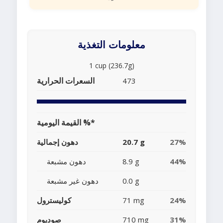
معلومات التغذية
1 cup (236.7g)
السعرات الحرارية
473
القيمة اليومية %*
27%
20.7 g
دهون إجمالية
44%
8.9 g
دهون مشبعة
0.0 g
دهون غير مشبعة
24%
71 mg
كوليسترول
31%
710 mg
صوديوم