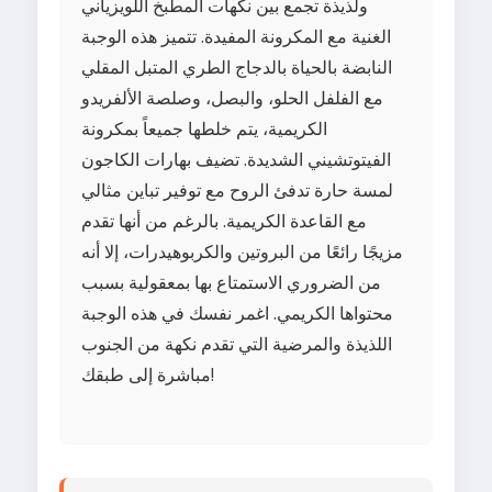
ولذيذة تجمع بين نكهات المطبخ اللويزياني
الغنية مع المكرونة المفيدة. تتميز هذه الوجبة
النابضة بالحياة بالدجاج الطري المتبل المقلي
مع الفلفل الحلو، والبصل، وصلصة الألفريدو
الكريمية، يتم خلطها جميعاً بمكرونة
الفيتوتشيني الشديدة. تضيف بهارات الكاجون
لمسة حارة تدفئ الروح مع توفير تباين مثالي
مع القاعدة الكريمية. بالرغم من أنها تقدم
مزيجًا رائعًا من البروتين والكربوهيدرات، إلا أنه
من الضروري الاستمتاع بها بمعقولية بسبب
محتواها الكريمي. اغمر نفسك في هذه الوجبة
اللذيذة والمرضية التي تقدم نكهة من الجنوب
مباشرة إلى طبقك!