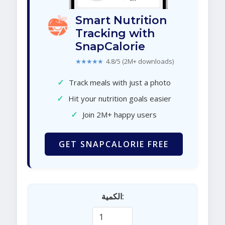
Smart Nutrition
Tracking with
SnapCalorie
★★★★★
4.8/5 (2M+ downloads)
✓
Track meals with just a photo
✓
Hit your nutrition goals easier
✓
Join 2M+ happy users
GET SNAPCALORIE FREE
الكمية: