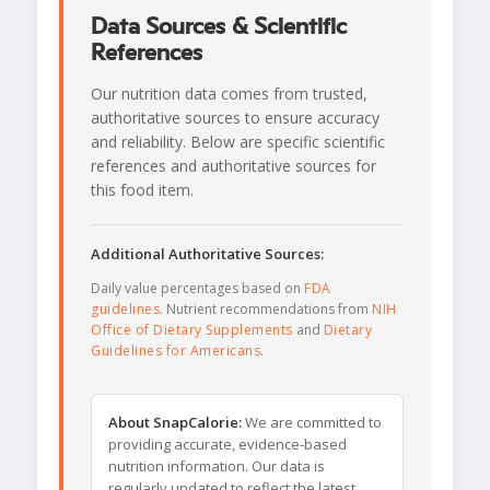
Data Sources & Scientific
References
Our nutrition data comes from trusted,
authoritative sources to ensure accuracy
and reliability. Below are specific scientific
references and authoritative sources for
this food item.
Additional Authoritative Sources:
Daily value percentages based on
FDA
guidelines
. Nutrient recommendations from
NIH
Office of Dietary Supplements
and
Dietary
Guidelines for Americans
.
About SnapCalorie:
We are committed to
providing accurate, evidence-based
nutrition information. Our data is
regularly updated to reflect the latest