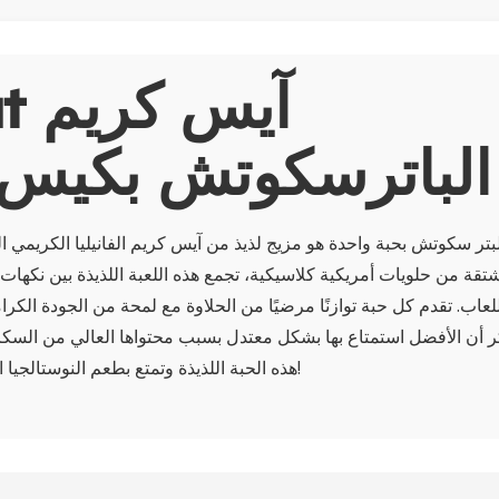
bout
الباترسكوتش بكيس 
لبتر سكوتش بحبة واحدة هو مزيج لذيذ من آيس كريم الفانيليا الكريمي ا
مشتقة من حلويات أمريكية كلاسيكية، تجمع هذه اللعبة اللذيذة بين نكهات 
عاب. تقدم كل حبة توازنًا مرضيًا من الحلاوة مع لمحة من الجودة الكرام
تذكر أن الأفضل استمتاع بها بشكل معتدل بسبب محتواها العالي من السك
هذه الحبة اللذيذة وتمتع بطعم النوستالجيا الفرحة في كل لقمة!