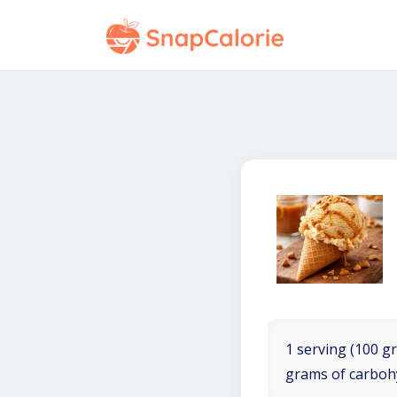
1 serving (100 gr
grams of carboh