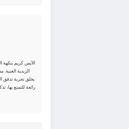
الآيس كريم بنكهة ا
الزبدية الغنية. 
يخلق تجربة تدفق الل
رائعة للتمتع بها، 