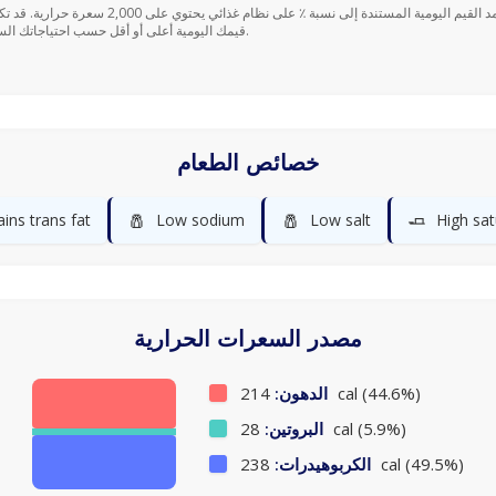
قيمك اليومية أعلى أو أقل حسب احتياجاتك السعرية.
خصائص الطعام
🧂
🧂
🧈
ins trans fat
Low sodium
Low salt
High sat
مصدر السعرات الحرارية
214 cal (44.6%)
الدهون:
28 cal (5.9%)
البروتين:
238 cal (49.5%)
الكربوهيدرات: