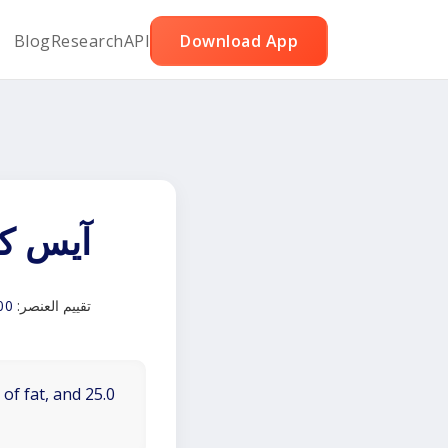
Blog
Research
API
Download App
آيس كر
تقييم العنصر:
00
of fat, and 25.0