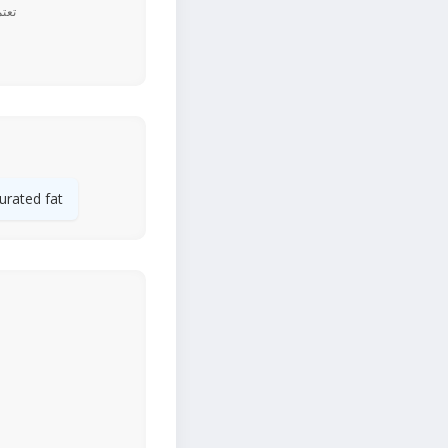
urated fat