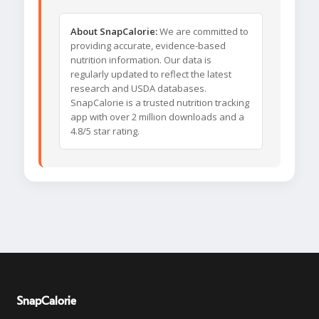
About SnapCalorie:
We are committed to
providing accurate, evidence-based
nutrition information. Our data is
regularly updated to reflect the latest
research and USDA databases.
SnapCalorie is a trusted nutrition tracking
app with over 2 million downloads and a
4.8/5 star rating.
SnapCalorie