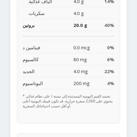
14%
4.0 g
ألياف غذائية
4.0 g
سكريات
40%
20.0 g
بروتين
0%
0.0 mcg
فيتامين د
6%
80 mg
كالسيوم
22%
4.0 mg
الحديد
4%
200 mg
البوتاسيوم
* تعتمد القيم اليومية المستندة إلى نسبة ٪ على نظام غذائي
يحتوي على 2,000 سعرة حرارية. قد تكون قيمك اليومية أعلى
أو أقل حسب احتياجاتك السعرية.