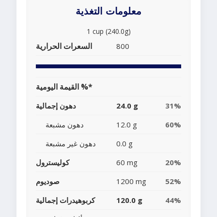
معلومات التغذية
1 cup (240.0g)
السعرات الحرارية
800
القيمة اليومية %*
31%
24.0 g
دهون إجمالية
60%
12.0 g
دهون مشبعة
0.0 g
دهون غير مشبعة
20%
60 mg
كوليسترول
52%
1200 mg
صوديوم
44%
120.0 g
كربوهيدرات إجمالية