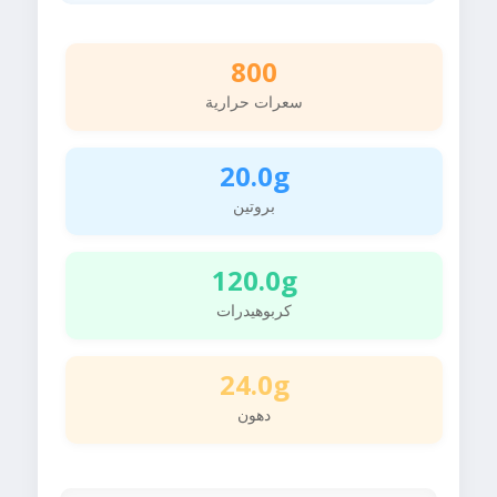
800
سعرات حرارية
20.0g
بروتين
120.0g
كربوهيدرات
24.0g
دهون