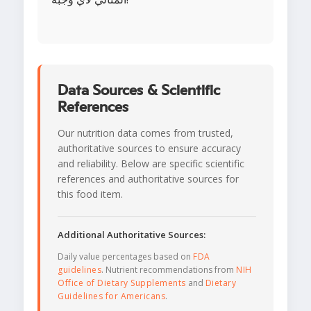
Data Sources & Scientific
References
Our nutrition data comes from trusted,
authoritative sources to ensure accuracy
and reliability. Below are specific scientific
references and authoritative sources for
this food item.
Additional Authoritative Sources:
Daily value percentages based on
FDA
guidelines
. Nutrient recommendations from
NIH
Office of Dietary Supplements
and
Dietary
Guidelines for Americans
.