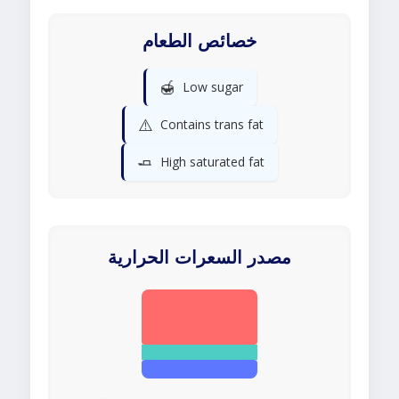
خصائص الطعام
🍯
Low sugar
⚠️
Contains trans fat
🧈
High saturated fat
مصدر السعرات الحرارية