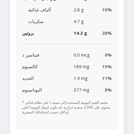
10%
2.8 g
ألياف غذائية
4.7 g
سكريات
28%
14.2 g
بروتين
0%
0.0 mcg
فيتامين د
15%
189 mg
كالسيوم
11%
1.9 mg
الحديد
8%
377 mg
البوتاسيوم
* تعتمد القيم اليومية المستندة إلى نسبة ٪ على نظام غذائي
يحتوي على 2,000 سعرة حرارية. قد تكون قيمك اليومية أعلى
أو أقل حسب احتياجاتك السعرية.