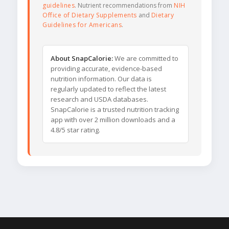
guidelines
. Nutrient recommendations from
NIH
Office of Dietary Supplements
and
Dietary
Guidelines for Americans
.
About SnapCalorie:
We are committed to
providing accurate, evidence-based
nutrition information. Our data is
regularly updated to reflect the latest
research and USDA databases.
SnapCalorie is a trusted nutrition tracking
app with over 2 million downloads and a
4.8/5 star rating.