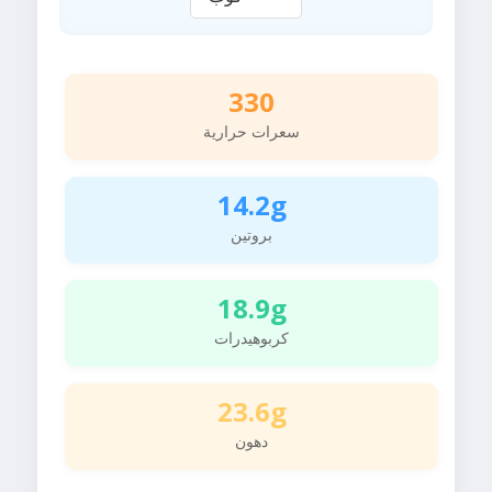
330
سعرات حرارية
14.2g
بروتين
18.9g
كربوهيدرات
23.6g
دهون