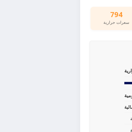
794
سعرات حرارية
رية
لية