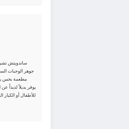
ساندويتش تشيك
جوهر الوجبات السر
مطعمة بخس رقي
للأطفال أو الكبار ا