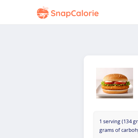
1 serving (134 gr
grams of carboh