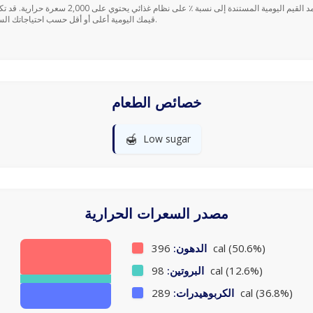
قيمك اليومية أعلى أو أقل حسب احتياجاتك السعرية.
خصائص الطعام
🍯
Low sugar
مصدر السعرات الحرارية
396 cal (50.6%)
الدهون:
98 cal (12.6%)
البروتين:
289 cal (36.8%)
الكربوهيدرات: