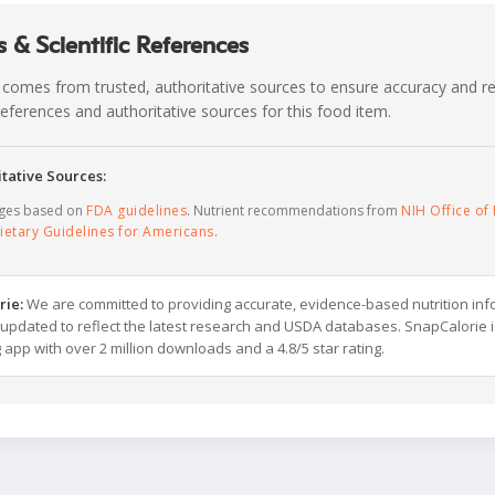
 & Scientific References
 comes from trusted, authoritative sources to ensure accuracy and rel
c references and authoritative sources for this food item.
tative Sources:
ages based on
FDA guidelines
. Nutrient recommendations from
NIH Office of 
ietary Guidelines for Americans
.
rie:
We are committed to providing accurate, evidence-based nutrition inf
y updated to reflect the latest research and USDA databases. SnapCalorie i
g app with over 2 million downloads and a 4.8/5 star rating.