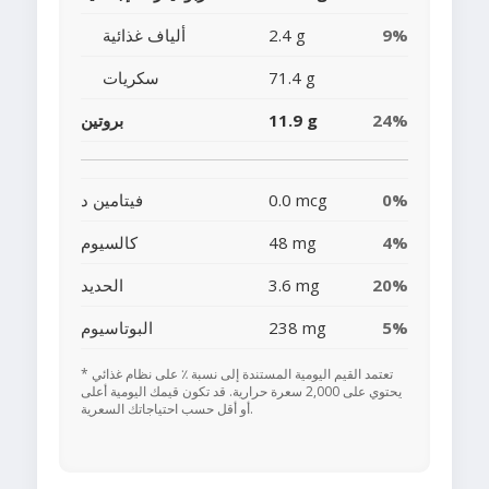
9%
2.4 g
ألياف غذائية
71.4 g
سكريات
24%
11.9 g
بروتين
0%
0.0 mcg
فيتامين د
4%
48 mg
كالسيوم
20%
3.6 mg
الحديد
5%
238 mg
البوتاسيوم
* تعتمد القيم اليومية المستندة إلى نسبة ٪ على نظام غذائي
يحتوي على 2,000 سعرة حرارية. قد تكون قيمك اليومية أعلى
أو أقل حسب احتياجاتك السعرية.