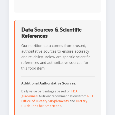
Data Sources & Scientific
References
Our nutrition data comes from trusted,
authoritative sources to ensure accuracy
and reliability. Below are specific scientific
references and authoritative sources for
this food item.
Additional Authoritative Sources:
Daily value percentages based on
FDA
guidelines
. Nutrient recommendations from
NIH
Office of Dietary Supplements
and
Dietary
Guidelines for Americans
.