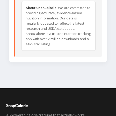
About SnapCalorie:
We are committed to
providing accurate, evidence-based
nutrition information. Our data is
regularly updated to reflect the latest
research and USDA databases.
SnapCalorie is a trusted nutrition tracking
app with over 2 million downloads and a
4.8/5 star rating.
SnapCalorie
AI-powered calorie tracking that actually works.