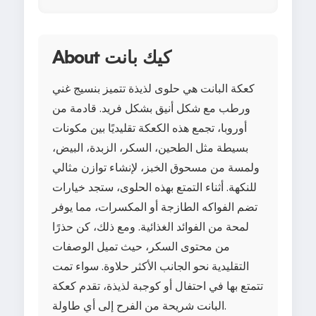
About كيك بانت
كعكة البانت هي حلوى لذيذة تتميز بنسيج غني
ورطب مع شكل أنيق بشكل فريد. قادمة من
أوروبا، تجمع هذه الكعكة تقليديًا بين مكونات
بسيطة مثل الطحين، السكر، الزبدة، البيض،
ولمسة من مسحوق الخبز، لإنشاء توازن مثالي
للنكهة. أثناء التمتع بهذه الحلوى، ستجد خيارات
تضم الفواكه الطازجة أو المكسرات، مما يوفر
لمحة من الفوائد الغذائية. ومع ذلك، كن حذرًا
من محتوى السكر، حيث تميل الوصفات
التقليدية نحو الجانب الأكثر حلاوة. سواء تمت
تتمتع بها في احتفال أو كوجبة لذيذة، تقدم كعكة
البانت شريحة من الفرح إلى أي طاولة.