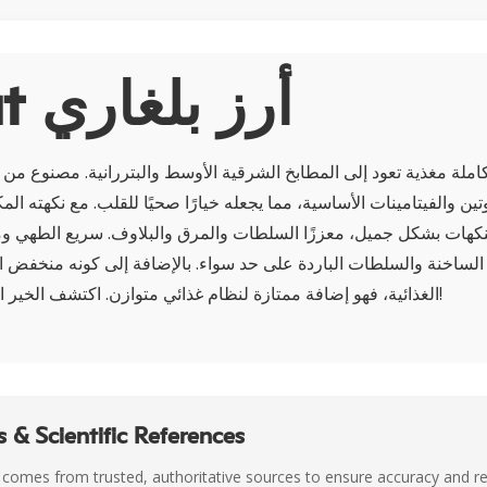
About أرز بلغاري
املة مغذية تعود إلى المطابخ الشرقية الأوسط والبتررانية. مصنوع من
وتين والفيتامينات الأساسية، مما يجعله خيارًا صحيًا للقلب. مع نكهته ال
نكهات بشكل جميل، معززًا السلطات والمرق والبلاوف. سريع الطهي وم
الساخنة والسلطات الباردة على حد سواء. بالإضافة إلى كونه منخفض ال
الغذائية، فهو إضافة ممتازة لنظام غذائي متوازن. اكتشف الخير الصحي للبرغل اليوم!
 & Scientific References
 comes from trusted, authoritative sources to ensure accuracy and rel