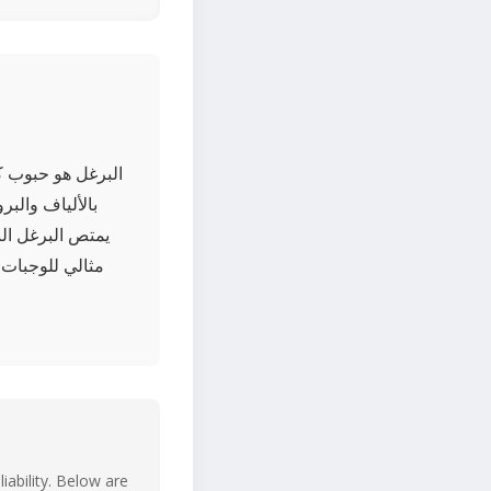
البرغل هو حبوب ك
بالألياف والبر
يمتص البرغل ال
مثالي للوجبات 
iability. Below are