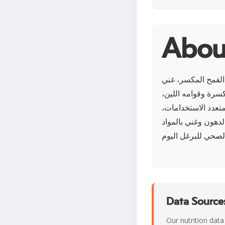
 القمح المكسر، غني
مكسرة وقوامه اللين،
تعدد الاستخدامات،
دهون وغني بالمواد
Data Sources
Our nutrition data