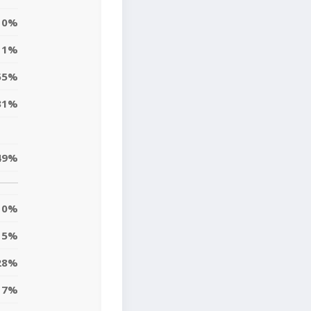
0%
1%
55%
31%
49%
0%
5%
28%
17%