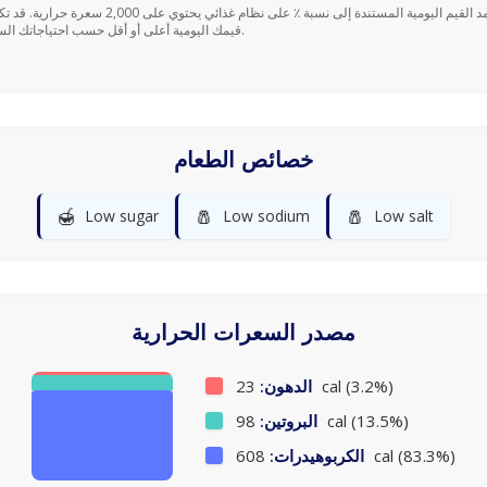
قيمك اليومية أعلى أو أقل حسب احتياجاتك السعرية.
خصائص الطعام
🍯
🧂
🧂
Low sugar
Low sodium
Low salt
مصدر السعرات الحرارية
23 cal (3.2%)
الدهون:
98 cal (13.5%)
البروتين:
608 cal (83.3%)
الكربوهيدرات: