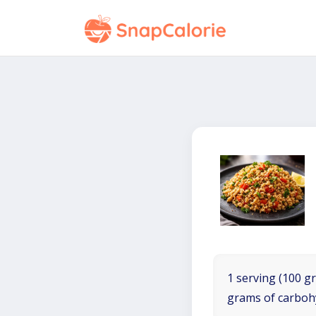
1 serving (100 gr
grams of carboh