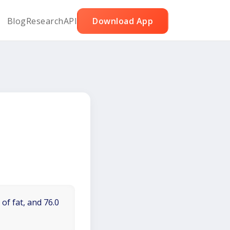
Blog
Research
API
Download App
of fat, and 76.0