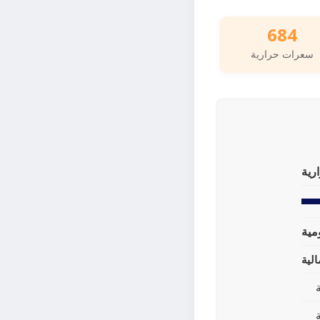
684
سعرات حرارية
رية
لية