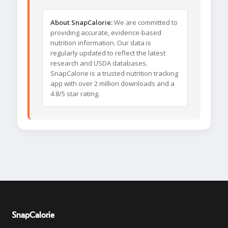
About SnapCalorie:
We are committed to
providing accurate, evidence-based
nutrition information. Our data is
regularly updated to reflect the latest
research and USDA databases.
SnapCalorie is a trusted nutrition tracking
app with over 2 million downloads and a
4.8/5 star rating.
SnapCalorie