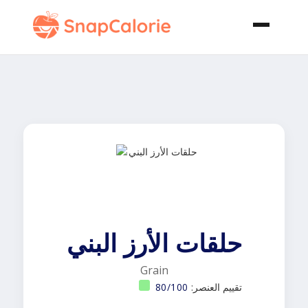
حلقات الأرز البني
Grain
تقييم العنصر:
80/100