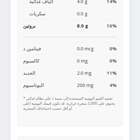
14%
4.0 g
ألياف غذائية
0.0 g
سكريات
16%
8.0 g
بروتين
0%
0.0 mcg
فيتامين د
0%
0 mg
كالسيوم
11%
2.0 mg
الحديد
4%
200 mg
البوتاسيوم
* تعتمد القيم اليومية المستندة إلى نسبة ٪ على نظام غذائي
يحتوي على 2,000 سعرة حرارية. قد تكون قيمك اليومية أعلى
أو أقل حسب احتياجاتك السعرية.