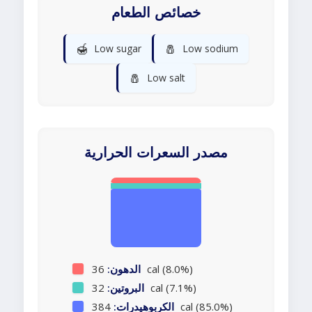
خصائص الطعام
🍯
🧂
Low sugar
Low sodium
🧂
Low salt
مصدر السعرات الحرارية
36 cal (8.0%)
الدهون:
32 cal (7.1%)
البروتين:
384 cal (85.0%)
الكربوهيدرات: