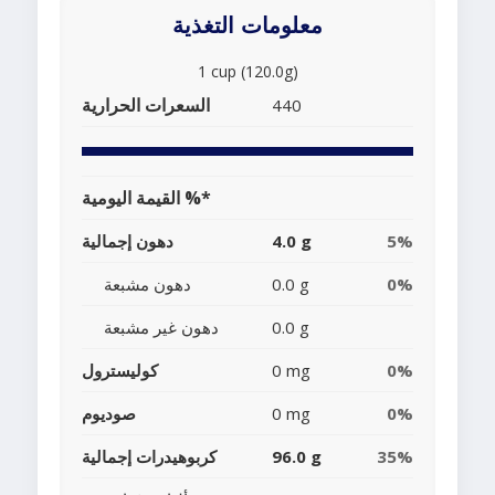
معلومات التغذية
1 cup (120.0g)
السعرات الحرارية
440
القيمة اليومية %*
5%
4.0 g
دهون إجمالية
0%
0.0 g
دهون مشبعة
0.0 g
دهون غير مشبعة
0%
0 mg
كوليسترول
0%
0 mg
صوديوم
35%
96.0 g
كربوهيدرات إجمالية