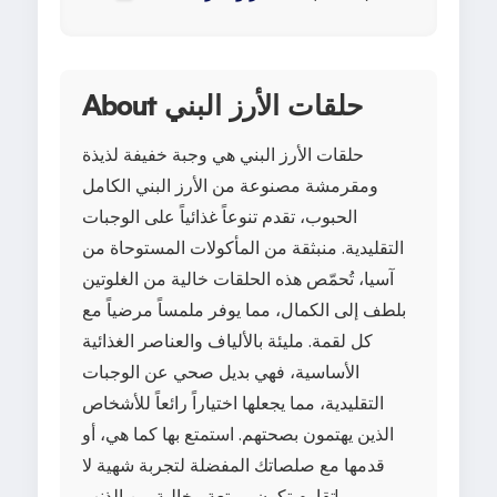
About حلقات الأرز البني
حلقات الأرز البني هي وجبة خفيفة لذيذة
ومقرمشة مصنوعة من الأرز البني الكامل
الحبوب، تقدم تنوعاً غذائياً على الوجبات
التقليدية. منبثقة من المأكولات المستوحاة من
آسيا، تُحمّص هذه الحلقات خالية من الغلوتين
بلطف إلى الكمال، مما يوفر ملمساً مرضياً مع
كل لقمة. مليئة بالألياف والعناصر الغذائية
الأساسية، فهي بديل صحي عن الوجبات
التقليدية، مما يجعلها اختياراً رائعاً للأشخاص
الذين يهتمون بصحتهم. استمتع بها كما هي، أو
قدمها مع صلصاتك المفضلة لتجربة شهية لا
تقاوم تكون ممتعة وخالية من الذنب!