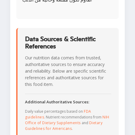
Data Sources & Scientific
References
Our nutrition data comes from trusted,
authoritative sources to ensure accuracy
and reliability. Below are specific scientific
references and authoritative sources for
this food item.
Additional Authoritative Sources:
Daily value percentages based on
FDA
guidelines
. Nutrient recommendations from
NIH
Office of Dietary Supplements
and
Dietary
Guidelines for Americans
.