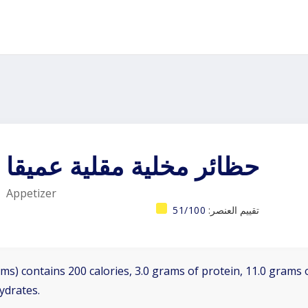
حظائر مخلية مقلية عميقا
Appetizer
تقييم العنصر:
51/100
ms) contains 200 calories, 3.0 grams of protein, 11.0 grams o
ydrates.