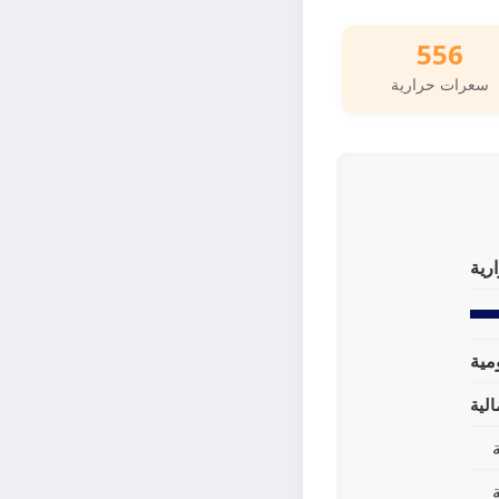
556
سعرات حرارية
رية
لية