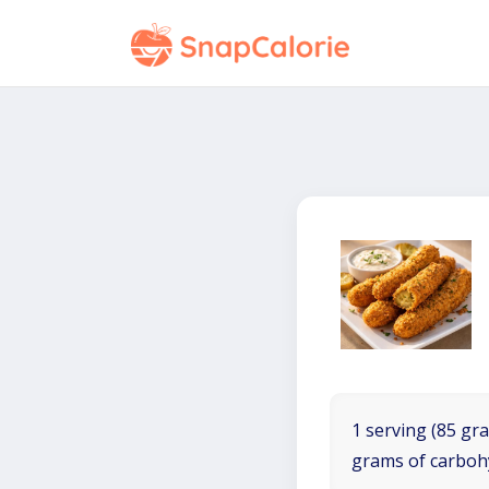
1 serving (85 gra
grams of carboh