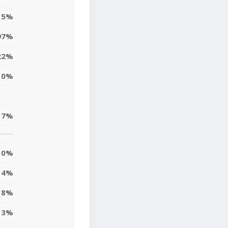
5%
97%
22%
10%
17%
0%
4%
8%
3%