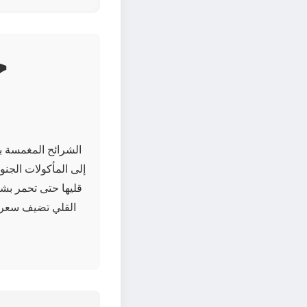
الشرائح المغمسة ب
إلى المأكولات الجن
قليها حتى تحمر بشك
القلي تضيف سعرات