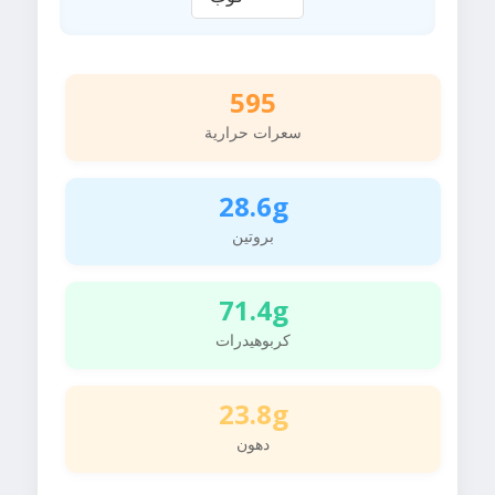
595
سعرات حرارية
28.6g
بروتين
71.4g
كربوهيدرات
23.8g
دهون