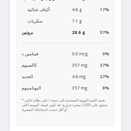
17%
4.8 g
ألياف غذائية
7.1 g
سكريات
57%
28.6 g
بروتين
0%
0.0 mcg
فيتامين د
27%
357 mg
كالسيوم
27%
4.8 mg
الحديد
8%
357 mg
البوتاسيوم
* تعتمد القيم اليومية المستندة إلى نسبة ٪ على نظام غذائي
يحتوي على 2,000 سعرة حرارية. قد تكون قيمك اليومية أعلى
أو أقل حسب احتياجاتك السعرية.