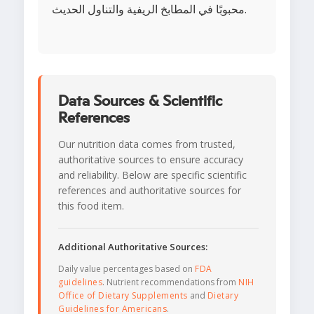
محبوبًا في المطابخ الريفية والتناول الحديث.
Data Sources & Scientific
References
Our nutrition data comes from trusted,
authoritative sources to ensure accuracy
and reliability. Below are specific scientific
references and authoritative sources for
this food item.
Additional Authoritative Sources:
Daily value percentages based on
FDA
guidelines
. Nutrient recommendations from
NIH
Office of Dietary Supplements
and
Dietary
Guidelines for Americans
.