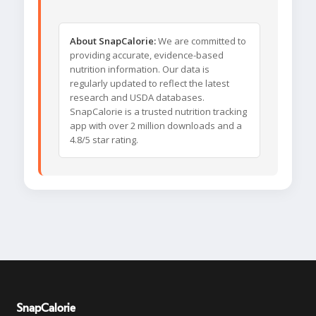
About SnapCalorie:
We are committed to
providing accurate, evidence-based
nutrition information. Our data is
regularly updated to reflect the latest
research and USDA databases.
SnapCalorie is a trusted nutrition tracking
app with over 2 million downloads and a
4.8/5 star rating.
SnapCalorie