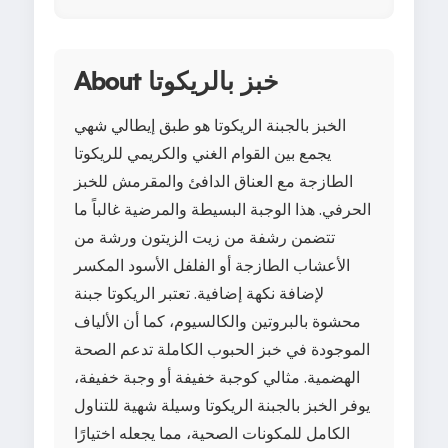
About خبز بالريكوتا
الخبز بالجبنة الريكوتا هو طبق إيطالي شهي
يجمع بين القوام الغني والكريمي للريكوتا
الطازجة مع العناق الدافئ والمقرمش للخبز
الحرفي. هذا الوجبة البسيطة والمرضية غالباً ما
تتضمن رشفة من زيت الزيتون ورشة من
الأعشاب الطازجة أو الفلفل الأسود المكسر
لإضافة نكهة إضافية. تعتبر الريكوتا جبنة
محشوة بالبروتين والكالسيوم، كما أن الألياف
الموجودة في خبز الحبوب الكاملة تدعم الصحة
الهضمية. مثالي كوجبة خفيفة أو وجبة خفيفة،
يوفر الخبز بالجبنة الريكوتا وسيلة شهية للتناول
الكامل للمكونات الصحية، مما يجعله اختيارًا