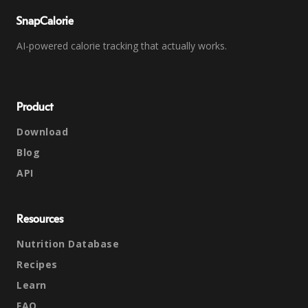
SnapCalorie
AI-powered calorie tracking that actually works.
Product
Download
Blog
API
Resources
Nutrition Database
Recipes
Learn
FAQ