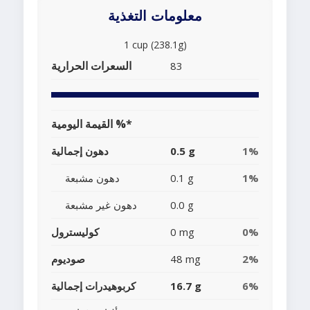
معلومات التغذية
1 cup (238.1g)
السعرات الحرارية
83
القيمة اليومية %*
1%
0.5 g
دهون إجمالية
1%
0.1 g
دهون مشبعة
0.0 g
دهون غير مشبعة
0%
0 mg
كوليسترول
2%
48 mg
صوديوم
6%
16.7 g
كربوهيدرات إجمالية