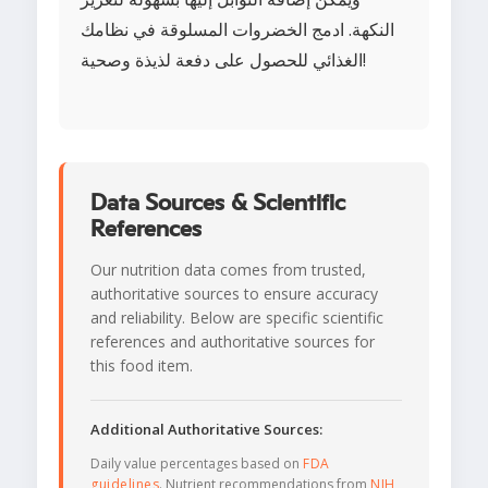
النكهة. ادمج الخضروات المسلوقة في نظامك
الغذائي للحصول على دفعة لذيذة وصحية!
Data Sources & Scientific
References
Our nutrition data comes from trusted,
authoritative sources to ensure accuracy
and reliability. Below are specific scientific
references and authoritative sources for
this food item.
Additional Authoritative Sources:
Daily value percentages based on
FDA
guidelines
. Nutrient recommendations from
NIH