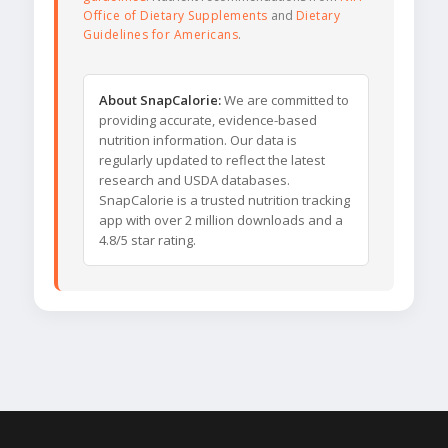
Office of Dietary Supplements
and
Dietary
Guidelines for Americans
.
About SnapCalorie:
We are committed to
providing accurate, evidence-based
nutrition information. Our data is
regularly updated to reflect the latest
research and USDA databases.
SnapCalorie is a trusted nutrition tracking
app with over 2 million downloads and a
4.8/5 star rating.