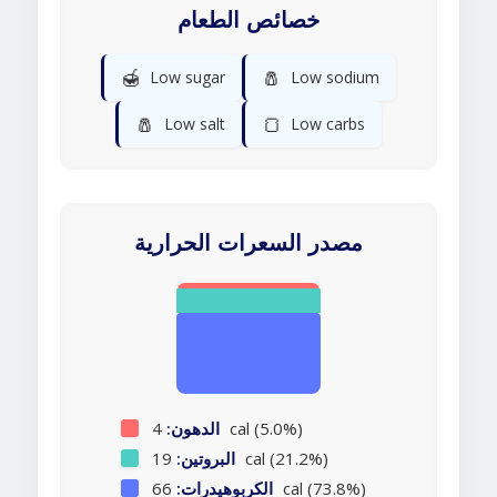
خصائص الطعام
🍯
🧂
Low sugar
Low sodium
🧂
🍞
Low salt
Low carbs
مصدر السعرات الحرارية
4 cal (5.0%)
الدهون:
19 cal (21.2%)
البروتين:
66 cal (73.8%)
الكربوهيدرات: