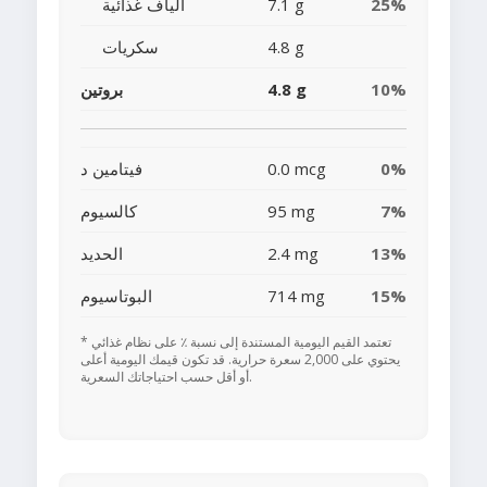
25%
7.1 g
ألياف غذائية
4.8 g
سكريات
10%
4.8 g
بروتين
0%
0.0 mcg
فيتامين د
7%
95 mg
كالسيوم
13%
2.4 mg
الحديد
15%
714 mg
البوتاسيوم
* تعتمد القيم اليومية المستندة إلى نسبة ٪ على نظام غذائي
يحتوي على 2,000 سعرة حرارية. قد تكون قيمك اليومية أعلى
أو أقل حسب احتياجاتك السعرية.