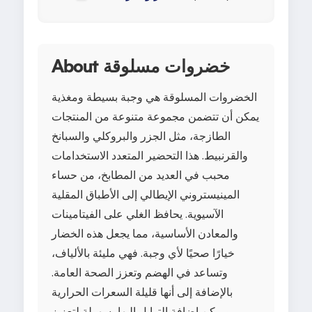
About خضروات مسلوقة
الخضروات المسلوقة هي وجبة بسيطة ومغذية
يمكن أن تتضمن مجموعة متنوعة من المنتجات
الطازجة، مثل الجزر والبروكلي والسبانخ
والقرنبيط. هذا التحضير المتعدد الاستخدامات
محبب في العديد من المطابخ، من حساء
المينيستروني الإيطالي إلى الأطباق المقلية
الآسيوية. يحافظ الغلي على الفيتامينات
والمعادن الأساسية، مما يجعل هذه الخضار
خيارًا صحيًا لأي وجبة. فهي مليئة بالألياف،
وتساعد في الهضم وتعزز الصحة العامة.
بالإضافة إلى أنها قليلة السعرات الحرارية
ويمكن إضافة التوابل إليها بسهولة لتعزيز