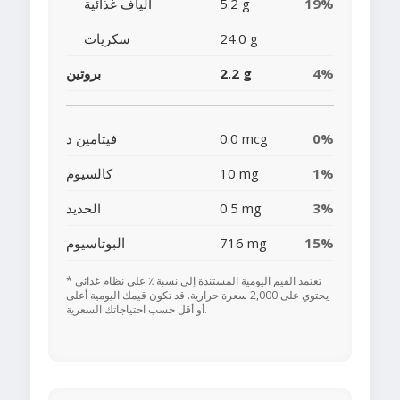
19%
5.2 g
ألياف غذائية
24.0 g
سكريات
4%
2.2 g
بروتين
0%
0.0 mcg
فيتامين د
1%
10 mg
كالسيوم
3%
0.5 mg
الحديد
15%
716 mg
البوتاسيوم
* تعتمد القيم اليومية المستندة إلى نسبة ٪ على نظام غذائي
يحتوي على 2,000 سعرة حرارية. قد تكون قيمك اليومية أعلى
أو أقل حسب احتياجاتك السعرية.