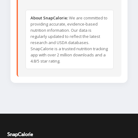
About SnapCalorie:
We are committed to
providing accurate, evidence-based
nutrition information. Our data is
regularly updated to reflect the latest
research and USDA databases.
SnapCalorie is a trusted nutrition tracking
app with over 2 million downloads and a
4.8/5 star rating.
SnapCalorie