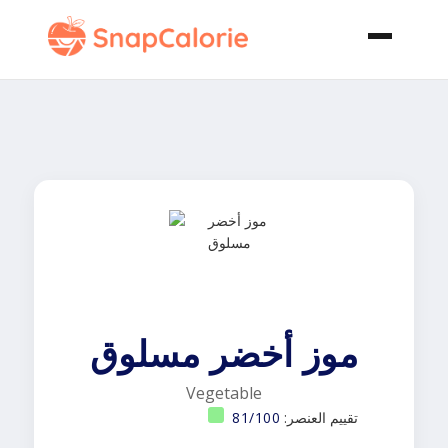
موز أخضر مسلوق
Vegetable
تقييم العنصر:
81/100