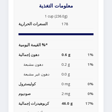
معلومات التغذية
1 cup (236.0g)
السعرات الحرارية
178
القيمة اليومية %*
1%
0.6 g
دهون إجمالية
1%
0.2 g
دهون مشبعة
0.0 g
دهون غير مشبعة
0%
0 mg
كوليسترول
0%
2 mg
صوديوم
17%
46.0 g
كربوهيدرات إجمالية