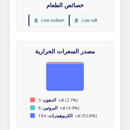
خصائص الطعام
🧂
🧂
Low sodium
Low salt
مصدر السعرات الحرارية
5 cal (2.7%)
الدهون:
8 cal (4.4%)
البروتين:
184 cal (92.8%)
الكربوهيدرات: