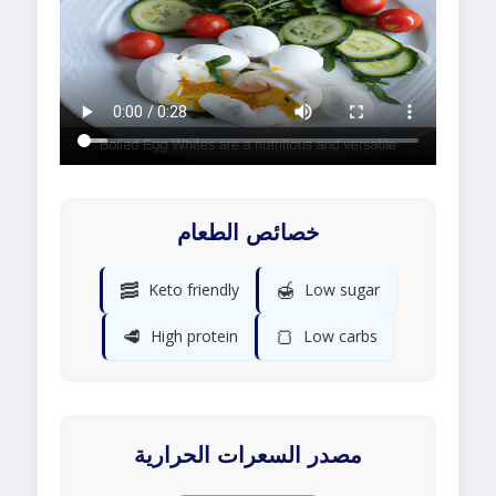
خصائص الطعام
🥓
🍯
Keto friendly
Low sugar
🥩
🍞
High protein
Low carbs
مصدر السعرات الحرارية