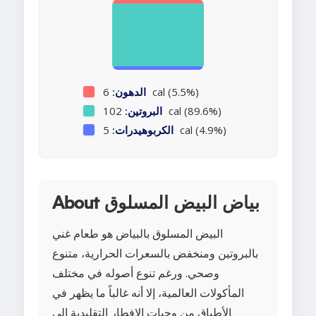
6 cal (5.5%)
الدهون:
102 cal (89.6%)
البروتين:
5 cal (4.9%)
الكربوهيدرات:
About بياض البيض المسلوق
البيض المسلوق بالبياض هو طعام غني
بالبروتين ومنخفض بالسعرات الحرارية، متنوع
وصحي. ورغم تنوع أصوله في مختلف
المأكولات العالمية، إلا أنه غالباً ما يظهر في
الأطباق من وجبات الإفطار التقليدية إلى