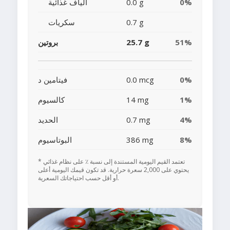
0%
0.0 g
ألياف غذائية
0.7 g
سكريات
51%
25.7 g
بروتين
0%
0.0 mcg
فيتامين د
1%
14 mg
كالسيوم
4%
0.7 mg
الحديد
8%
386 mg
البوتاسيوم
* تعتمد القيم اليومية المستندة إلى نسبة ٪ على نظام غذائي
يحتوي على 2,000 سعرة حرارية. قد تكون قيمك اليومية أعلى
أو أقل حسب احتياجاتك السعرية.