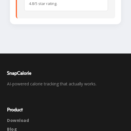
4.8/5 star rating.
SnapCalorie
AI-powered calorie tracking that actually works.
Product
Download
Blog