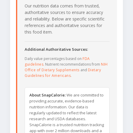
Our nutrition data comes from trusted,
authoritative sources to ensure accuracy
and reliability. Below are specific scientific
references and authoritative sources for
this food item.
Additional Authoritative Sources:
Daily value percentages based on
FDA
guidelines
. Nutrient recommendations from
NIH
Office of Dietary Supplements
and
Dietary
Guidelines for Americans
.
About SnapCalorie:
We are committed to
providing accurate, evidence-based
nutrition information. Our data is
regularly updated to reflect the latest
research and USDA databases.
SnapCalorie is a trusted nutrition tracking
app with over 2 million downloads and a