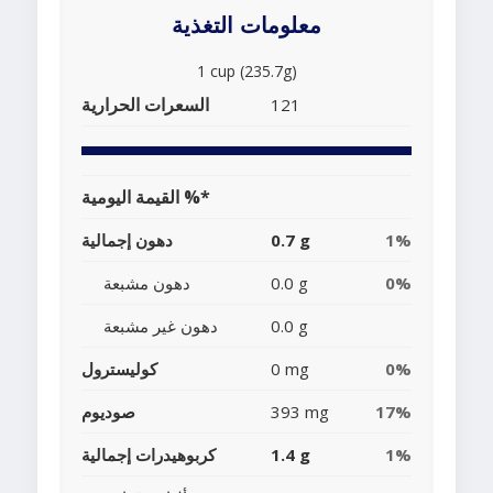
معلومات التغذية
1 cup (235.7g)
السعرات الحرارية
121
القيمة اليومية %*
1%
0.7 g
دهون إجمالية
0%
0.0 g
دهون مشبعة
0.0 g
دهون غير مشبعة
0%
0 mg
كوليسترول
17%
393 mg
صوديوم
1%
1.4 g
كربوهيدرات إجمالية