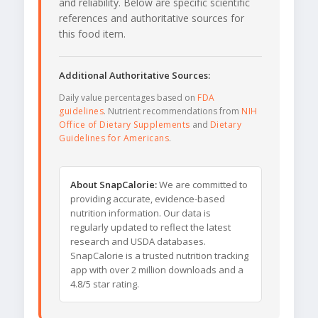
and reliability. Below are specific scientific
references and authoritative sources for
this food item.
Additional Authoritative Sources:
Daily value percentages based on
FDA
guidelines
. Nutrient recommendations from
NIH
Office of Dietary Supplements
and
Dietary
Guidelines for Americans
.
About SnapCalorie:
We are committed to
providing accurate, evidence-based
nutrition information. Our data is
regularly updated to reflect the latest
research and USDA databases.
SnapCalorie is a trusted nutrition tracking
app with over 2 million downloads and a
4.8/5 star rating.