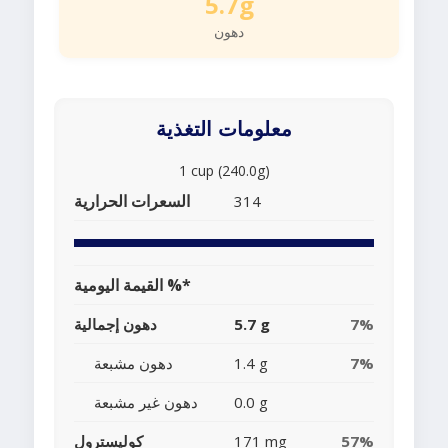
5.7g
دهون
معلومات التغذية
1 cup (240.0g)
السعرات الحرارية
314
القيمة اليومية %*
7%
5.7 g
دهون إجمالية
7%
1.4 g
دهون مشبعة
0.0 g
دهون غير مشبعة
57%
171 mg
كوليسترول