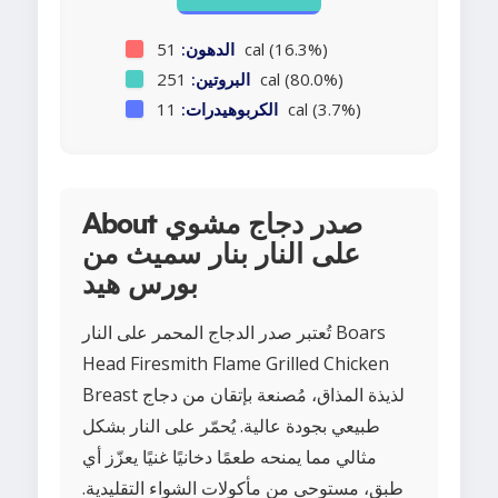
51 cal (16.3%)
الدهون:
251 cal (80.0%)
البروتين:
11 cal (3.7%)
الكربوهيدرات:
About صدر دجاج مشوي
على النار بنار سميث من
بورس هيد
تُعتبر صدر الدجاج المحمر على النار Boars
Head Firesmith Flame Grilled Chicken
Breast لذيذة المذاق، مُصنعة بإتقان من دجاج
طبيعي بجودة عالية. يُحمّر على النار بشكل
مثالي مما يمنحه طعمًا دخانيًا غنيًا يعزّز أي
طبق، مستوحى من مأكولات الشواء التقليدية.