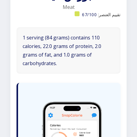
Meat
تقييم العنصر:
67/100
1 serving (84 grams) contains 110
calories, 22.0 grams of protein, 2.0
grams of fat, and 1.0 grams of
carbohydrates.