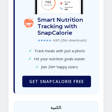
Smart Nutrition
Tracking with
SnapCalorie
★★★★★
4.8/5 (2M+ downloads)
✓
Track meals with just a photo
✓
Hit your nutrition goals easier
✓
Join 2M+ happy users
GET SNAPCALORIE FREE
الكمية: