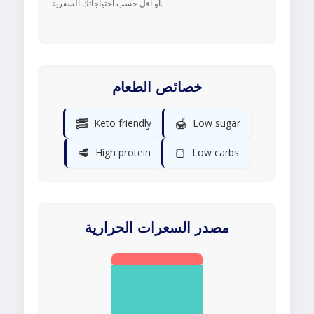
أو أقل حسب احتياجاتك السعرية.
خصائص الطعام
🥓
🍯
Keto friendly
Low sugar
🥩
🍞
High protein
Low carbs
مصدر السعرات الحرارية