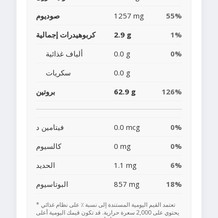
55%
1257 mg
صوديوم
1%
2.9 g
كربوهيدرات إجمالية
0%
0.0 g
ألياف غذائية
0.0 g
سكريات
126%
62.9 g
بروتين
0%
0.0 mcg
فيتامين د
0%
0 mg
كالسيوم
6%
1.1 mg
الحديد
18%
857 mg
البوتاسيوم
* تعتمد القيم اليومية المستندة إلى نسبة ٪ على نظام غذائي
يحتوي على 2,000 سعرة حرارية. قد تكون قيمك اليومية أعلى