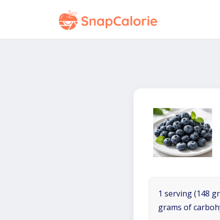
1 serving (148 gr
grams of carboh