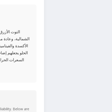
التوت الأزرق 
الشمالية، وعادة ما
الأكسدة والفيتام
الحلو يجعلهم إضاف
السعرات الحراري
iability. Below are