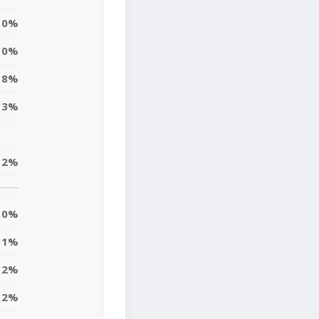
0%
0%
8%
13%
2%
0%
1%
2%
2%