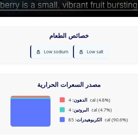
خصائص الطعام
🧂
🧂
Low sodium
Low salt
مصدر السعرات الحرارية
4 cal (4.8%)
الدهون:
4 cal (4.7%)
البروتين:
85 cal (90.6%)
الكربوهيدرات: