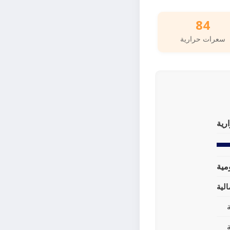
84
سعرات حرارية
رية
لية