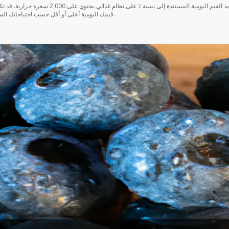
قيمك اليومية أعلى أو أقل حسب احتياجاتك السعرية.