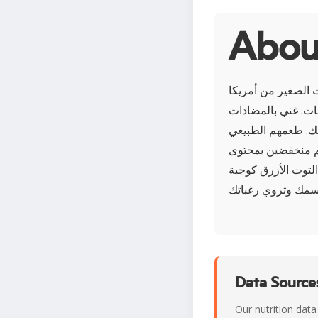
وت الصغير من أمريكا
طات. غني بالمضادات
بك. طعمهم الطبيعي
ّهم منخفضين بمحتوى
التوت الأزرق كوجبة
Data Sources
Our nutrition data