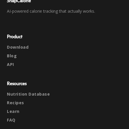
SnapCalorie
AI-powered calorie tracking that actually works.
Product
Download
Blog
API
Resources
Nutrition Database
Recipes
Learn
FAQ