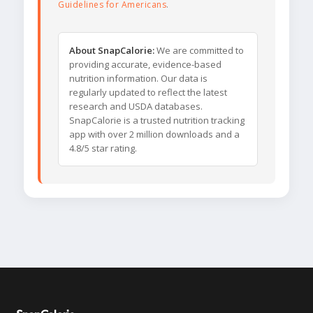
Guidelines for Americans
.
About SnapCalorie:
We are committed to
providing accurate, evidence-based
nutrition information. Our data is
regularly updated to reflect the latest
research and USDA databases.
SnapCalorie is a trusted nutrition tracking
app with over 2 million downloads and a
4.8/5 star rating.