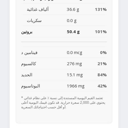
131%
36.6 g
ألياف غذائية
0.0 g
سكريات
101%
50.4 g
بروتين
0%
0.0 mcg
فيتامين د
21%
276 mg
كالسيوم
84%
15.1 mg
الحديد
42%
1966 mg
البوتاسيوم
* تعتمد القيم اليومية المستندة إلى نسبة ٪ على نظام غذائي
يحتوي على 2,000 سعرة حرارية. قد تكون قيمك اليومية أعلى
أو أقل حسب احتياجاتك السعرية.