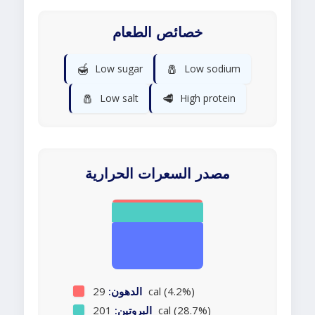
خصائص الطعام
🍯
🧂
Low sugar
Low sodium
🧂
🥩
Low salt
High protein
مصدر السعرات الحرارية
29 cal (4.2%)
الدهون:
201 cal (28.7%)
البروتين: