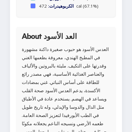
472 cal (67.1%)
الكربوهيدرات:
About العد الأسود
العدس الأسود هو حبوب صغيرة داكنة مشهورة
في المطبخ الهندي، معروفة بطعمها الغني
وقدرتها على التكيف. مليئة بالبروتين والألياف
والعناصر الغذائية الأساسية، فهي مصدر رائع
للطاقة على أساس النباتي. غني بمضادات
الأكسدة، يدعم العدس الأسود صحة القلب
ويساعد في الهضم. يستخدم عادة في الأطباق
مثل الدال والدوسا والإيدلي، وله تاريخ طويل
في الطب الأيورفيدا لتعزيز الصحة العامة.
طعمه الأرضي ونسيجه الناعم يجعلانه مكونًا
محبوبًا في مختلف الوصفات، مما يجعل العدس