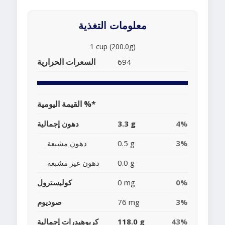
معلومات التغذية
1 cup (200.0g)
السعرات الحرارية
694
القيمة اليومية %*
4%
3.3 g
دهون إجمالية
3%
0.5 g
دهون مشبعة
0.0 g
دهون غير مشبعة
0%
0 mg
كوليسترول
3%
76 mg
صوديوم
43%
118.0 g
كربوهيدرات إجمالية