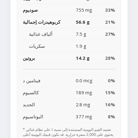
33%
755 mg
صوديوم
21%
56.6 g
كربوهيدرات إجمالية
27%
7.5 g
ألياف غذائية
1.9 g
سكريات
28%
14.2 g
بروتين
0%
0.0 mcg
فيتامين د
15%
189 mg
كالسيوم
16%
2.8 mg
الحديد
8%
377 mg
البوتاسيوم
* تعتمد القيم اليومية المستندة إلى نسبة ٪ على نظام غذائي
يحتوي على 2,000 سعرة حرارية. قد تكون قيمك اليومية أعلى