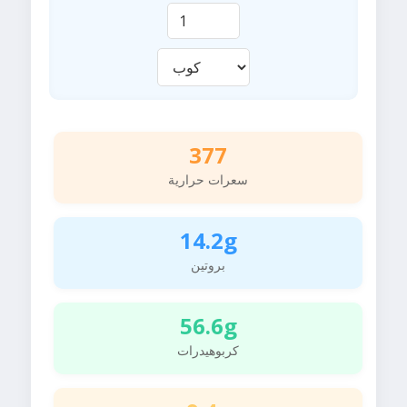
377
سعرات حرارية
14.2g
بروتين
56.6g
كربوهيدرات