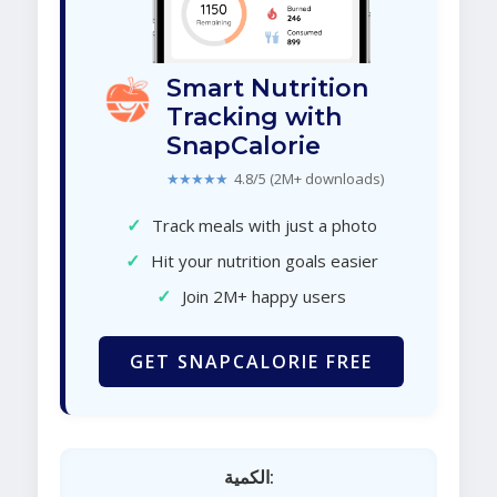
Smart Nutrition
Tracking with
SnapCalorie
★★★★★
4.8/5 (2M+ downloads)
✓
Track meals with just a photo
✓
Hit your nutrition goals easier
✓
Join 2M+ happy users
GET SNAPCALORIE FREE
الكمية: