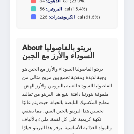
84 cal (23.0%)
الدهون:
56 cal (15.4%)
البروتين:
226 cal (61.6%)
الكربوهيدرات:
About بريتو بالفاصوليا
السوداء والأرز مع الجبن
بريتو الفاصوليا السوداء والأرز مع الجبن هو
وجبة لذيذة ومغذية تجمع بين مزيج مثالي من
الفاصوليا السوداء الغنية بالبروتين والأرز الهش،
ملفوفة بتورتيا دافئة. ينبع هذا البريتو من تقاليد
مطبخ المكسيك النابضة بالحياة، حيث يتم غالبًا
تحسين هذا البريتو بالجبن الغني، مما يضفي
نكهة كريمية على كل لقمة. مليء بالألياف
والمواد الغذائية الأساسية، يوفر هذا البريتو خيارًا