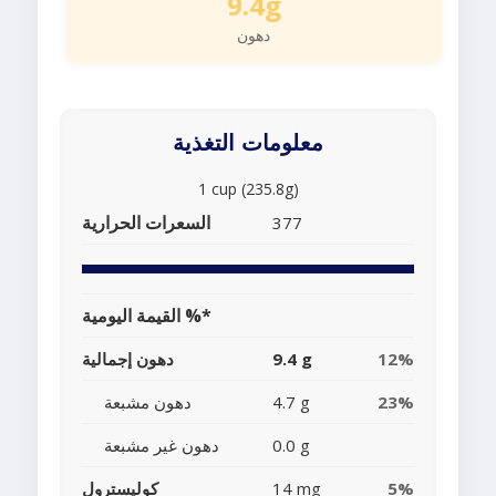
9.4g
دهون
معلومات التغذية
1 cup (235.8g)
السعرات الحرارية
377
القيمة اليومية %*
12%
9.4 g
دهون إجمالية
23%
4.7 g
دهون مشبعة
0.0 g
دهون غير مشبعة
5%
14 mg
كوليسترول