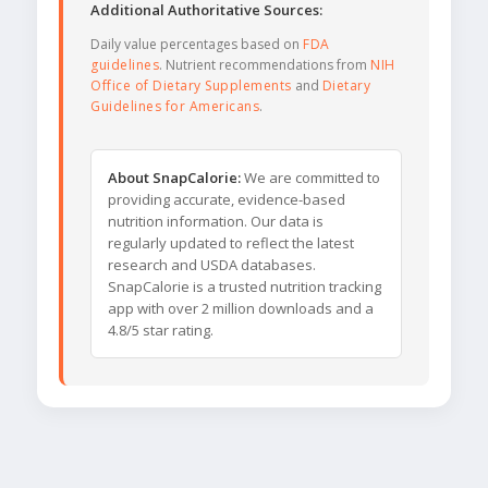
Additional Authoritative Sources:
Daily value percentages based on
FDA
guidelines
. Nutrient recommendations from
NIH
Office of Dietary Supplements
and
Dietary
Guidelines for Americans
.
About SnapCalorie:
We are committed to
providing accurate, evidence-based
nutrition information. Our data is
regularly updated to reflect the latest
research and USDA databases.
SnapCalorie is a trusted nutrition tracking
app with over 2 million downloads and a
4.8/5 star rating.