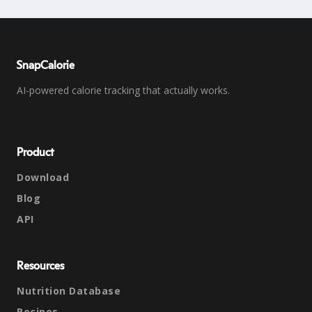
SnapCalorie
AI-powered calorie tracking that actually works.
Product
Download
Blog
API
Resources
Nutrition Database
Recipes