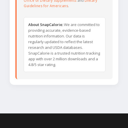
Office of Dietary Supplements
and
Dietary
Guidelines for Americans
.
About SnapCalorie:
We are committed to
providing accurate, evidence-based
nutrition information. Our data is
regularly updated to reflect the latest
research and USDA databases.
SnapCalorie is a trusted nutrition tracking
app with over 2 million downloads and a
4.8/5 star rating.