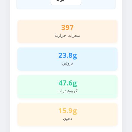
397
سعرات حرارية
23.8g
بروتين
47.6g
كربوهيدرات
15.9g
دهون