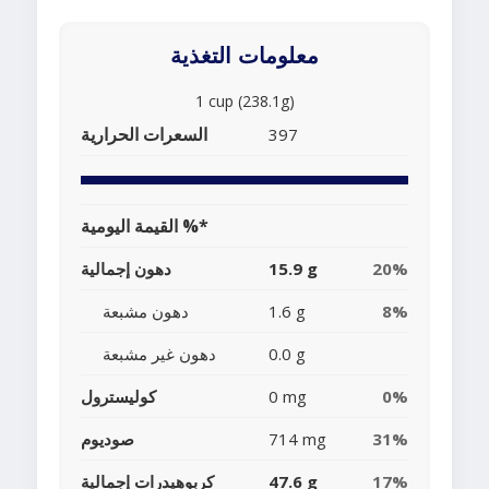
معلومات التغذية
1 cup (238.1g)
السعرات الحرارية
397
القيمة اليومية %*
20%
15.9 g
دهون إجمالية
8%
1.6 g
دهون مشبعة
0.0 g
دهون غير مشبعة
0%
0 mg
كوليسترول
31%
714 mg
صوديوم
17%
47.6 g
كربوهيدرات إجمالية