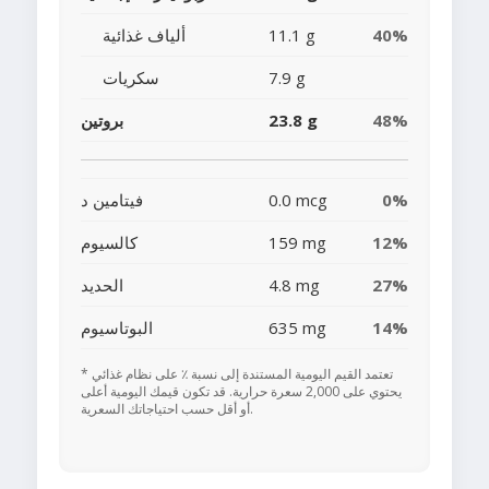
40%
11.1 g
ألياف غذائية
7.9 g
سكريات
48%
23.8 g
بروتين
0%
0.0 mcg
فيتامين د
12%
159 mg
كالسيوم
27%
4.8 mg
الحديد
14%
635 mg
البوتاسيوم
* تعتمد القيم اليومية المستندة إلى نسبة ٪ على نظام غذائي
يحتوي على 2,000 سعرة حرارية. قد تكون قيمك اليومية أعلى
أو أقل حسب احتياجاتك السعرية.