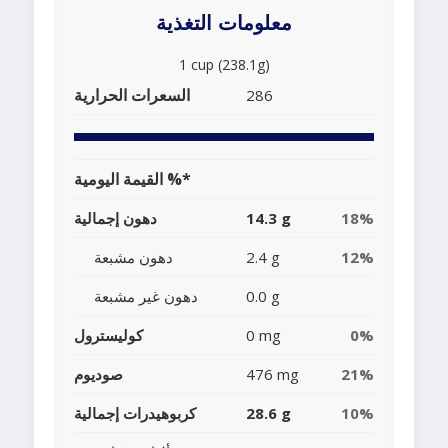
معلومات التغذية
1 cup (238.1g)
السعرات الحرارية
286
القيمة اليومية %*
18%
14.3 g
دهون إجمالية
12%
2.4 g
دهون مشبعة
0.0 g
دهون غير مشبعة
0%
0 mg
كوليسترول
21%
476 mg
صوديوم
10%
28.6 g
كربوهيدرات إجمالية