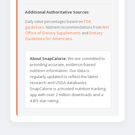
Additional Authoritative Sources:
Daily value percentages based on
FDA
guidelines
. Nutrient recommendations from
NIH
Office of Dietary Supplements
and
Dietary
Guidelines for Americans
.
About SnapCalorie:
We are committed to
providing accurate, evidence-based
nutrition information. Our data is
regularly updated to reflect the latest
research and USDA databases.
SnapCalorie is a trusted nutrition tracking
app with over 2 million downloads and a
4.8/5 star rating.