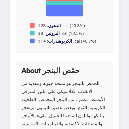
128 cal (45.8%)
الدهون:
38 cal (13.5%)
البروتين:
114 cal (40.7%)
الكربوهيدرات:
About حمّص البنجر
الحمص بالبنجر هو نسخة حيوية ومغذية من
الانقلاب الكلاسيكي على اللبن الشرقي
الأوسط. مصنوع من البنجر المحمص، الطحينة
الكريمية، الثوم، وبعض عصير الليمون، وينفجر
بالنكهة واللون الماجنتا الجميل. مليء بالألياف
والمضادات الأكسدة، والفيتامينات الأساسية،