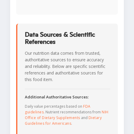
Data Sources & Scientific
References
Our nutrition data comes from trusted,
authoritative sources to ensure accuracy
and reliability. Below are specific scientific
references and authoritative sources for
this food item.
Additional Authoritative Sources:
Daily value percentages based on
FDA
guidelines
. Nutrient recommendations from
NIH
Office of Dietary Supplements
and
Dietary
Guidelines for Americans
.