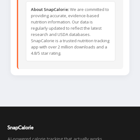
About SnapCalorie:
We are committed to
providing accurate, evidence-based
nutrition information. Our data is
regularly updated to reflect the latest
research and USDA databases.
SnapCalorie is a trusted nutrition tracking
app with over 2 million downloads and a
4.8/5 star rating.
SnapCalorie
AI-powered calorie tracking that actually works.