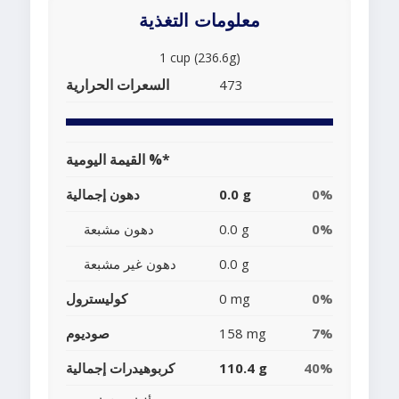
معلومات التغذية
1 cup (236.6g)
السعرات الحرارية
473
القيمة اليومية %*
0%
0.0 g
دهون إجمالية
0%
0.0 g
دهون مشبعة
0.0 g
دهون غير مشبعة
0%
0 mg
كوليسترول
7%
158 mg
صوديوم
40%
110.4 g
كربوهيدرات إجمالية