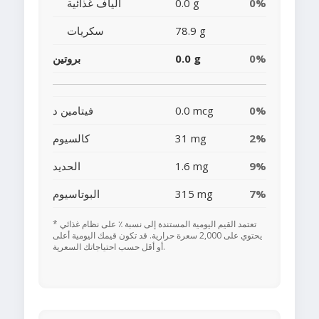
0%
0.0 g
ألياف غذائية
78.9 g
سكريات
0%
0.0 g
بروتين
0%
0.0 mcg
فيتامين د
2%
31 mg
كالسيوم
9%
1.6 mg
الحديد
7%
315 mg
البوتاسيوم
* تعتمد القيم اليومية المستندة إلى نسبة ٪ على نظام غذائي
يحتوي على 2,000 سعرة حرارية. قد تكون قيمك اليومية أعلى
أو أقل حسب احتياجاتك السعرية.