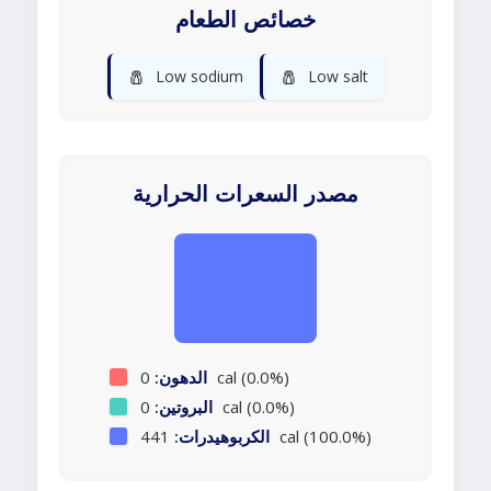
خصائص الطعام
🧂
🧂
Low sodium
Low salt
مصدر السعرات الحرارية
0 cal (0.0%)
الدهون:
0 cal (0.0%)
البروتين:
441 cal (100.0%)
الكربوهيدرات: