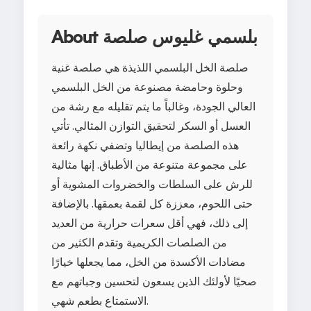
About بلسمي غليوس صلصة
صلصة الخل البلسمي اللذيذة هي صلصة غنية
وحلوة وحامضة مصنوعة من الخل البلسمي
العالي الجودة، وغالباً ما يتم تقليله مع رشة من
العسل أو السكر لتحقيق التوازن المثالي. تأتي
هذه الصلصة من إيطاليا وتضفي نكهة رائعة
على مجموعة متنوعة من الأطباق. إنها مثالية
للرش على السلطات والخضروات المشوية أو
حتى اللحوم، معززة كل لقمة بعمقها. بالإضافة
إلى ذلك، فهي أقل سعرات حرارية من العديد
من الصلصات الكريمية وتقدم الكثير من
مضادات الأكسدة من الخل، مما يجعلها خيارًا
صحيًا لأولئك الذين يسعون لتحسين وجباتهم مع
الاستمتاع بطعم شهي.