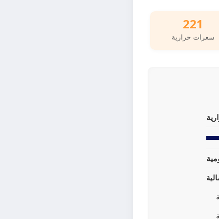
221
سعرات حرارية
رية
لية