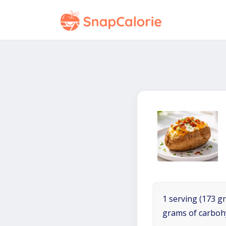
1 serving (173 gr
grams of carboh