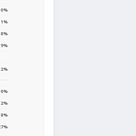
0%
1%
18%
19%
12%
0%
2%
8%
27%