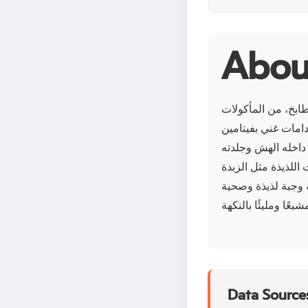
بخ، من المأكولات
خدامات غني بفيتامين
بفضل داخله الهش وجلدته
اللذيذة مثل الزبدة
 وجبة لذيذة وصحية
Data Sources