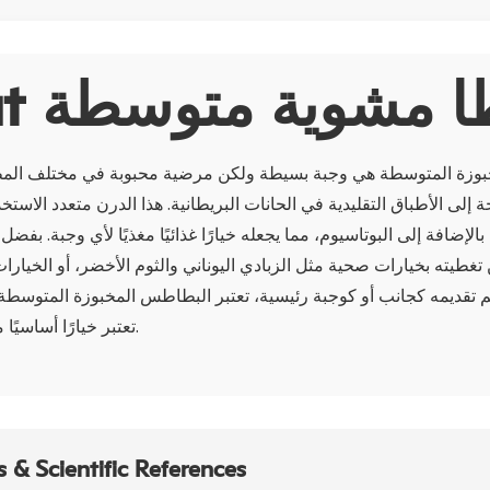
 بطاطا مشوية متوسطة
وزة المتوسطة هي وجبة بسيطة ولكن مرضية محبوبة في مختلف المطا
ة إلى الأطباق التقليدية في الحانات البريطانية. هذا الدرن متعدد الاست
ي وفيتامين ب6، بالإضافة إلى البوتاسيوم، مما يجعله خيارًا غذائيًا مغذيًا لأي وجبة. 
غطيته بخيارات صحية مثل الزبادي اليوناني والثوم الأخضر، أو الخيارات 
م تقديمه كجانب أو كوجبة رئيسية، تعتبر البطاطس المخبوزة المتوسطة
تعتبر خيارًا أساسيًا مشبعًا ومليئًا بالنكهة.
 & Scientific References