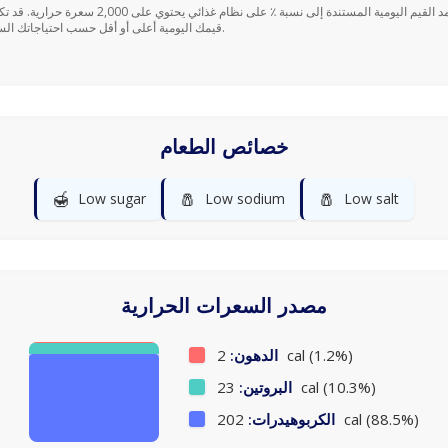
قيمك اليومية أعلى أو أقل حسب احتياجاتك السعرية.
خصائص الطعام
🍯
🧂
🧂
Low sugar
Low sodium
Low salt
مصدر السعرات الحرارية
2 cal (1.2%)
الدهون:
23 cal (10.3%)
البروتين:
202 cal (88.5%)
الكربوهيدرات: