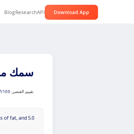
Blog
Research
API
Download App
سمك مخب
تقييم العنصر:
7/100
 of fat, and 5.0