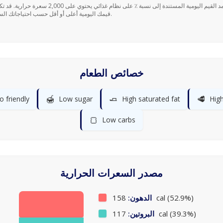
قيمك اليومية أعلى أو أقل حسب احتياجاتك السعرية.
خصائص الطعام
🍯
🧈
🥩
o friendly
Low sugar
High saturated fat
High
🍞
Low carbs
مصدر السعرات الحرارية
158 cal (52.9%)
الدهون:
117 cal (39.3%)
البروتين: