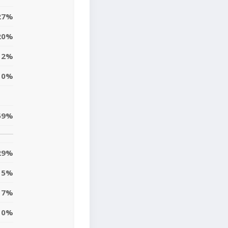
27%
20%
2%
0%
59%
29%
5%
7%
10%