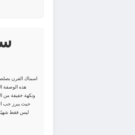
اسماك الفرن بصلصة 
هذه الوصفة ال
ونكهة خفيفة من الث
ليس فقط شهيًا و