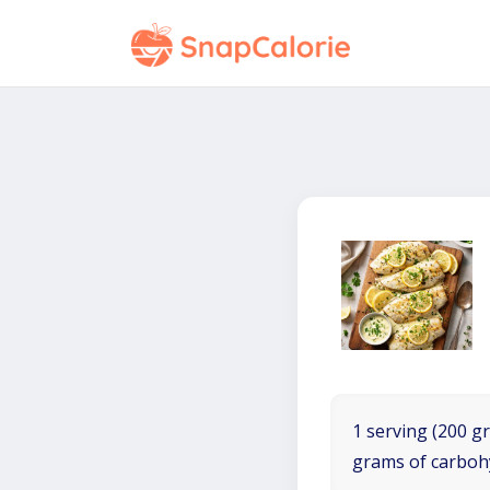
1 serving (200 gr
grams of carboh