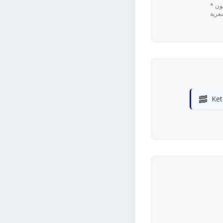
* تعتمد القيم اليومية المستندة إلى نسبة ٪ على نظام غذائي يحتوي على 2,000 سعرة حرارية. قد تكون
🥓
Ket