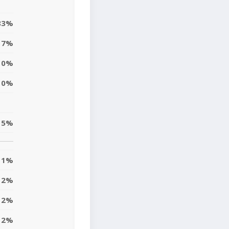
83%
7%
0%
0%
15%
1%
2%
12%
12%