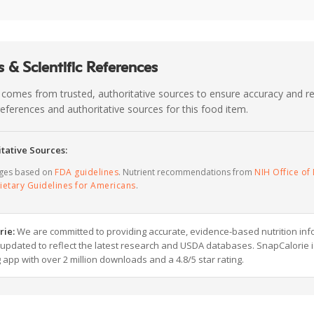
 & Scientific References
 comes from trusted, authoritative sources to ensure accuracy and rel
c references and authoritative sources for this food item.
tative Sources:
ages based on
FDA guidelines
. Nutrient recommendations from
NIH Office of 
ietary Guidelines for Americans
.
rie:
We are committed to providing accurate, evidence-based nutrition inf
y updated to reflect the latest research and USDA databases. SnapCalorie i
g app with over 2 million downloads and a 4.8/5 star rating.