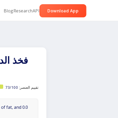
Blog
Research
API
Download App
فخذ الد
تقييم العنصر:
73/100
of fat, and 0.0