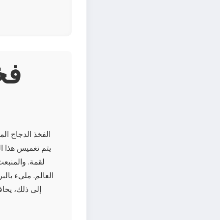
الفخذ الدجاج ال
يتم تغميس هذا ا
لقمة. والمنبع
العالم. مليء بال
إلى ذلك، يحاف