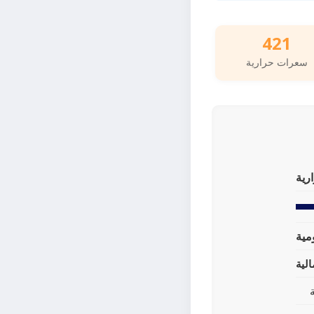
421
سعرات حرارية
رية
لية