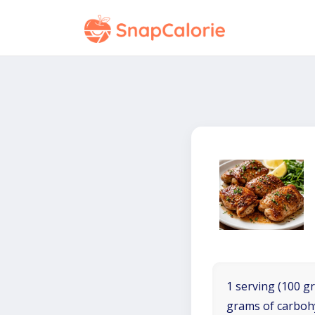
1 serving (100 gr
grams of carboh