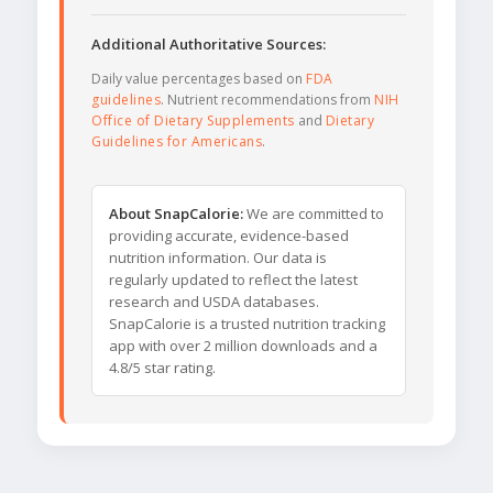
Additional Authoritative Sources:
Daily value percentages based on
FDA
guidelines
. Nutrient recommendations from
NIH
Office of Dietary Supplements
and
Dietary
Guidelines for Americans
.
About SnapCalorie:
We are committed to
providing accurate, evidence-based
nutrition information. Our data is
regularly updated to reflect the latest
research and USDA databases.
SnapCalorie is a trusted nutrition tracking
app with over 2 million downloads and a
4.8/5 star rating.