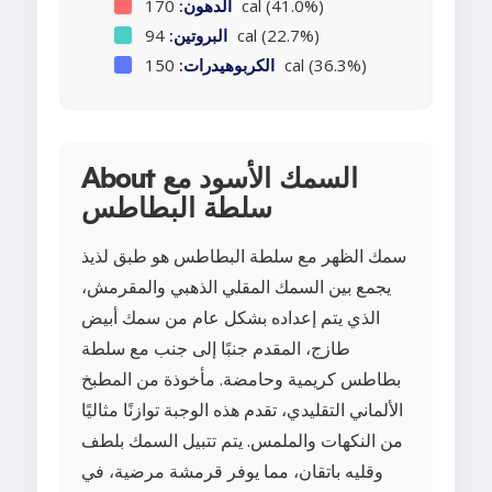
170 cal (41.0%)
الدهون:
94 cal (22.7%)
البروتين:
150 cal (36.3%)
الكربوهيدرات:
About السمك الأسود مع
سلطة البطاطس
سمك الظهر مع سلطة البطاطس هو طبق لذيذ
يجمع بين السمك المقلي الذهبي والمقرمش،
الذي يتم إعداده بشكل عام من سمك أبيض
طازج، المقدم جنبًا إلى جنب مع سلطة
بطاطس كريمية وحامضة. مأخوذة من المطبخ
الألماني التقليدي، تقدم هذه الوجبة توازنًا مثاليًا
من النكهات والملمس. يتم تتبيل السمك بلطف
وقليه باتقان، مما يوفر قرمشة مرضية، في