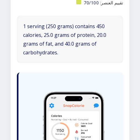
تقييم العنصر:
70/100
1 serving (250 grams) contains 450
calories, 25.0 grams of protein, 20.0
grams of fat, and 40.0 grams of
carbohydrates.