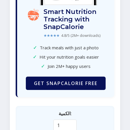
Smart Nutrition
Tracking with
SnapCalorie
★★★★★
4.8/5 (2M+ downloads)
✓
Track meals with just a photo
✓
Hit your nutrition goals easier
✓
Join 2M+ happy users
GET SNAPCALORIE FREE
الكمية: