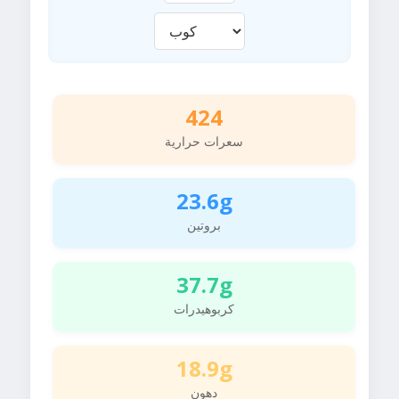
424
سعرات حرارية
23.6g
بروتين
37.7g
كربوهيدرات
18.9g
دهون