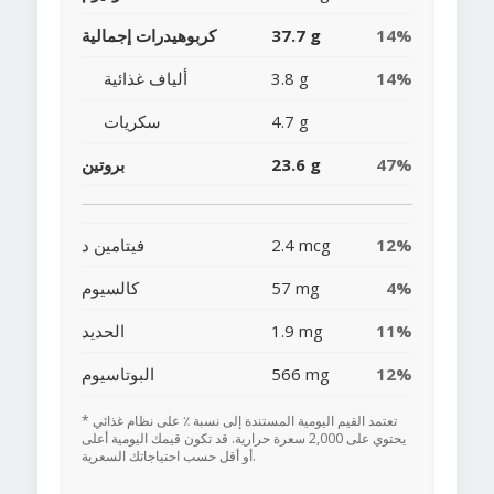
14%
37.7 g
كربوهيدرات إجمالية
14%
3.8 g
ألياف غذائية
4.7 g
سكريات
47%
23.6 g
بروتين
12%
2.4 mcg
فيتامين د
4%
57 mg
كالسيوم
11%
1.9 mg
الحديد
12%
566 mg
البوتاسيوم
* تعتمد القيم اليومية المستندة إلى نسبة ٪ على نظام غذائي
يحتوي على 2,000 سعرة حرارية. قد تكون قيمك اليومية أعلى
أو أقل حسب احتياجاتك السعرية.