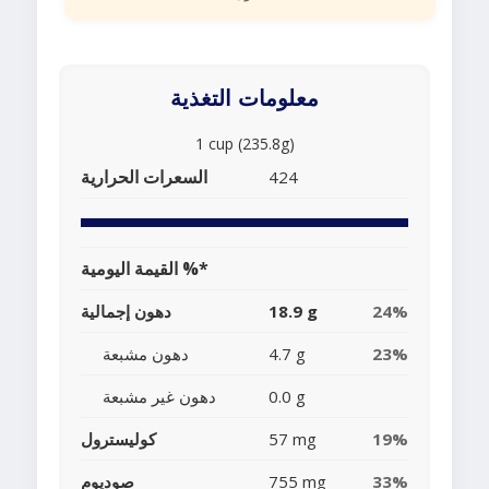
معلومات التغذية
1 cup (235.8g)
السعرات الحرارية
424
القيمة اليومية %*
24%
18.9 g
دهون إجمالية
23%
4.7 g
دهون مشبعة
0.0 g
دهون غير مشبعة
19%
57 mg
كوليسترول
33%
755 mg
صوديوم