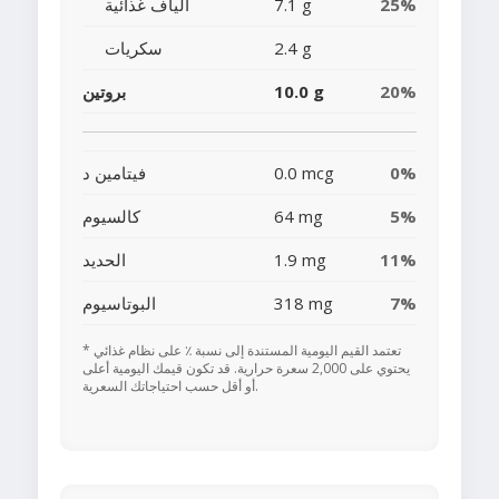
25%
7.1 g
ألياف غذائية
2.4 g
سكريات
20%
10.0 g
بروتين
0%
0.0 mcg
فيتامين د
5%
64 mg
كالسيوم
11%
1.9 mg
الحديد
7%
318 mg
البوتاسيوم
* تعتمد القيم اليومية المستندة إلى نسبة ٪ على نظام غذائي
يحتوي على 2,000 سعرة حرارية. قد تكون قيمك اليومية أعلى
أو أقل حسب احتياجاتك السعرية.