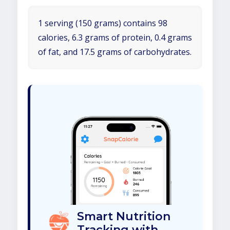
1 serving (150 grams) contains 98
calories, 6.3 grams of protein, 0.4 grams
of fat, and 17.5 grams of carbohydrates.
Smart Nutrition
Tracking with