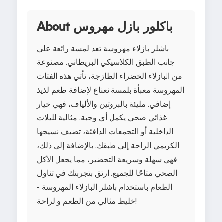
About باكلور بازل مهروس
باشلر بازلاء مهروسة تعد لمسة رائعة على
جانب الطبق الكلاسيكي البريطاني. مصنوعة
من البازلاء الخضراء الطازجة، تأتي هذه الفتات
المهروسة معبأة بلمسة نعناع لإضافة طعم لذيذ
إضافي. مليئة بالبروتين والألياف، فهي خيار
غذائي صحي يكمل أي وجبة. مثالية لليلات
الداخلية أو التجمعات الدافئة، تضيف نسيجها
الكريمي الراحة إلى طبقك. بالإضافة إلى ذلك،
فهي سهلة وسريعة التحضير، مما يجعل الأكل
الصحي متاحًا للجميع. ارتق بتجربتك في تناول
الطعام باستخدام باشلر البازلاء المهروسة -
خليط مثالي من الطعم والراحة!