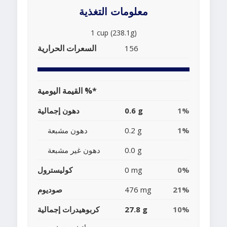
معلومات التغذية
1 cup (238.1g)
السعرات الحرارية
156
القيمة اليومية %*
1%
0.6 g
دهون إجمالية
1%
0.2 g
دهون مشبعة
0.0 g
دهون غير مشبعة
0%
0 mg
كوليسترول
21%
476 mg
صوديوم
10%
27.8 g
كربوهيدرات إجمالية