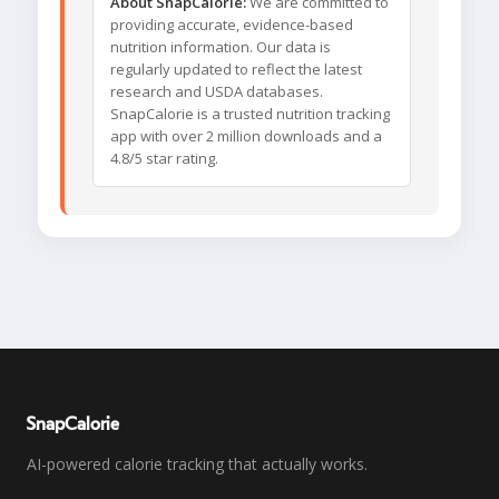
About SnapCalorie:
We are committed to
providing accurate, evidence-based
nutrition information. Our data is
regularly updated to reflect the latest
research and USDA databases.
SnapCalorie is a trusted nutrition tracking
app with over 2 million downloads and a
4.8/5 star rating.
SnapCalorie
AI-powered calorie tracking that actually works.