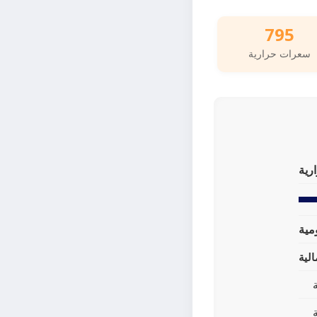
795
سعرات حرارية
رية
لية