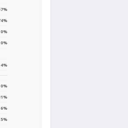
57%
74%
0%
0%
14%
0%
31%
6%
5%