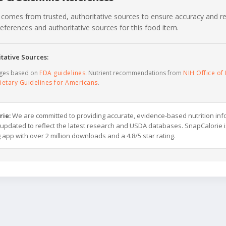
 comes from trusted, authoritative sources to ensure accuracy and rel
c references and authoritative sources for this food item.
tative Sources:
ages based on
FDA guidelines
. Nutrient recommendations from
NIH Office of 
ietary Guidelines for Americans
.
rie:
We are committed to providing accurate, evidence-based nutrition inf
y updated to reflect the latest research and USDA databases. SnapCalorie i
g app with over 2 million downloads and a 4.8/5 star rating.