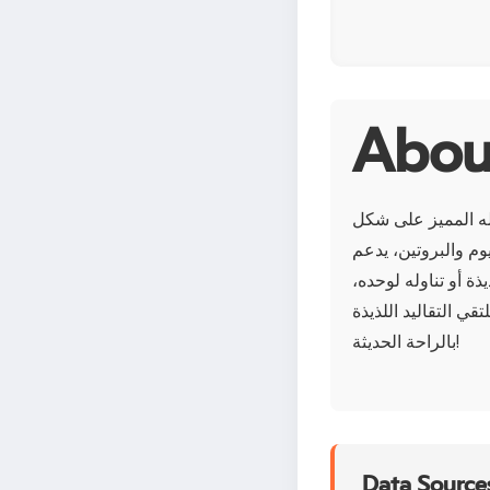
ه المميز على شكل
وم والبروتين، يدعم
يذة أو تناوله لوحده،
قي التقاليد اللذيذة
بالراحة الحديثة!
Data Sources