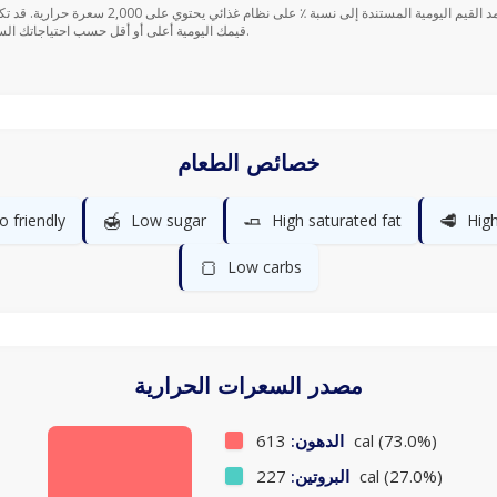
قيمك اليومية أعلى أو أقل حسب احتياجاتك السعرية.
خصائص الطعام
🍯
🧈
🥩
o friendly
Low sugar
High saturated fat
High
🍞
Low carbs
مصدر السعرات الحرارية
613 cal (73.0%)
الدهون:
227 cal (27.0%)
البروتين: