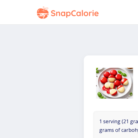
1 serving (21 gra
grams of carboh