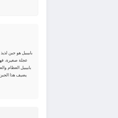
بابيبيل هو جبن لذ
عجلة صغيرة، فهو 
بابيبيل العظام والع
يضيف هذا الجبن ا