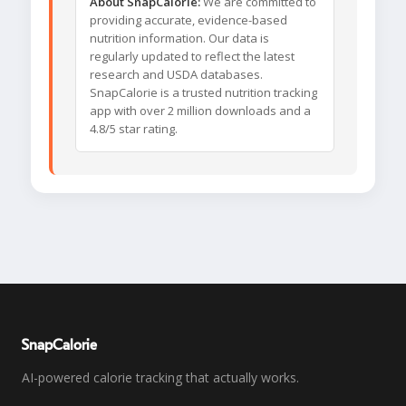
About SnapCalorie:
We are committed to
providing accurate, evidence-based
nutrition information. Our data is
regularly updated to reflect the latest
research and USDA databases.
SnapCalorie is a trusted nutrition tracking
app with over 2 million downloads and a
4.8/5 star rating.
SnapCalorie
AI-powered calorie tracking that actually works.