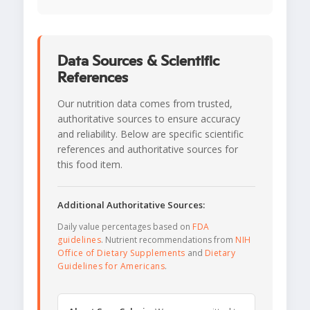
Data Sources & Scientific
References
Our nutrition data comes from trusted,
authoritative sources to ensure accuracy
and reliability. Below are specific scientific
references and authoritative sources for
this food item.
Additional Authoritative Sources:
Daily value percentages based on
FDA
guidelines
. Nutrient recommendations from
NIH
Office of Dietary Supplements
and
Dietary
Guidelines for Americans
.