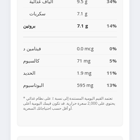
34%
9.5 g
ألياف غذائية
7.1 g
سكريات
14%
7.1 g
بروتين
0%
0.0 mcg
فيتامين د
5%
71 mg
كالسيوم
11%
1.9 mg
الحديد
13%
595 mg
البوتاسيوم
* تعتمد القيم اليومية المستندة إلى نسبة ٪ على نظام غذائي
يحتوي على 2,000 سعرة حرارية. قد تكون قيمك اليومية أعلى
أو أقل حسب احتياجاتك السعرية.