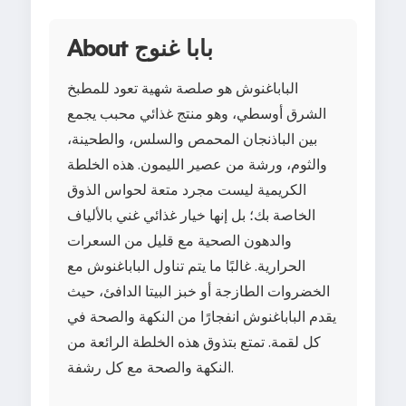
About بابا غنوج
الباباغنوش هو صلصة شهية تعود للمطبخ
الشرق أوسطي، وهو منتج غذائي محبب يجمع
بين الباذنجان المحمص والسلس، والطحينة،
والثوم، ورشة من عصير الليمون. هذه الخلطة
الكريمية ليست مجرد متعة لحواس الذوق
الخاصة بك؛ بل إنها خيار غذائي غني بالألياف
والدهون الصحية مع قليل من السعرات
الحرارية. غالبًا ما يتم تناول الباباغنوش مع
الخضروات الطازجة أو خبز البيتا الدافئ، حيث
يقدم الباباغنوش انفجارًا من النكهة والصحة في
كل لقمة. تمتع بتذوق هذه الخلطة الرائعة من
النكهة والصحة مع كل رشفة.