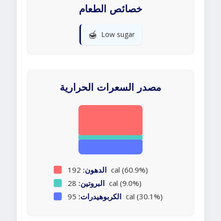
خصائص الطعام
🍯
Low sugar
مصدر السعرات الحرارية
192 cal (60.9%)
الدهون:
28 cal (9.0%)
البروتين:
95 cal (30.1%)
الكربوهيدرات: