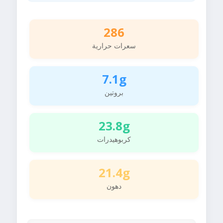
286
سعرات حرارية
7.1g
بروتين
23.8g
كربوهيدرات
21.4g
دهون