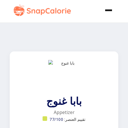
بابا غنوج
Appetizer
تقييم العنصر:
77/100