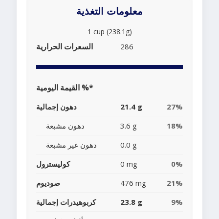
معلومات التغذية
1 cup (238.1g)
السعرات الحرارية
286
القيمة اليومية %*
27%
21.4 g
دهون إجمالية
18%
3.6 g
دهون مشبعة
0.0 g
دهون غير مشبعة
0%
0 mg
كوليسترول
21%
476 mg
صوديوم
9%
23.8 g
كربوهيدرات إجمالية