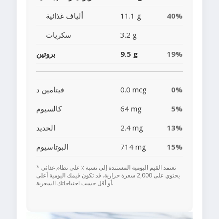
40%
11.1 g
ألياف غذائية
3.2 g
سكريات
19%
9.5 g
بروتين
0%
0.0 mcg
فيتامين د
5%
64 mg
كالسيوم
13%
2.4 mg
الحديد
15%
714 mg
البوتاسيوم
* تعتمد القيم اليومية المستندة إلى نسبة ٪ على نظام غذائي
يحتوي على 2,000 سعرة حرارية. قد تكون قيمك اليومية أعلى
أو أقل حسب احتياجاتك السعرية.