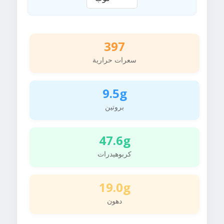
397
سعرات حرارية
9.5g
بروتين
47.6g
كربوهيدرات
19.0g
دهون