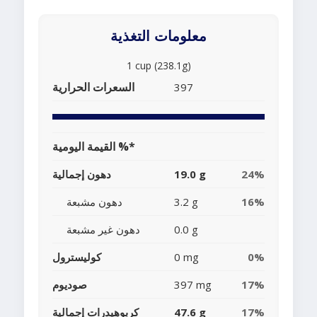
معلومات التغذية
1 cup (238.1g)
السعرات الحرارية
397
القيمة اليومية %*
24%
19.0 g
دهون إجمالية
16%
3.2 g
دهون مشبعة
0.0 g
دهون غير مشبعة
0%
0 mg
كوليسترول
17%
397 mg
صوديوم
17%
47.6 g
كربوهيدرات إجمالية