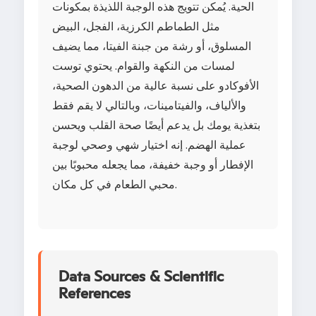
الحية. يُمكن تتويج هذه الوجبة اللذيذة بمكونات
مثل الطماطم الكرزية، الفجل، البيض
المسلوق، أو رشة من جبنة الفيتا، مما يضيف
لمسات من النكهة والقوام. يحتوي توست
الأفوكادو على نسبة عالية من الدهون الصحية،
والألياف، والفيتامينات، وبالتالي لا يقم فقط
بتغذية يومك بل يدعم أيضًا صحة القلب ويحسن
عملية الهضم. إنه اختيار شهي وصحي لوجبة
الإفطار أو وجبة خفيفة، مما يجعله محبوبًا بين
محبي الطعام في كل مكان.
Data Sources & Scientific
References