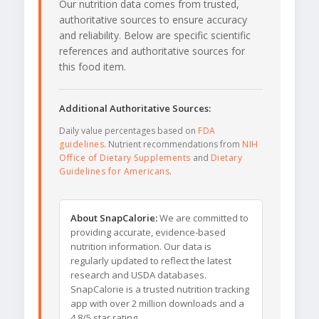
Our nutrition data comes from trusted,
authoritative sources to ensure accuracy
and reliability. Below are specific scientific
references and authoritative sources for
this food item.
Additional Authoritative Sources:
Daily value percentages based on
FDA
guidelines
. Nutrient recommendations from
NIH
Office of Dietary Supplements
and
Dietary
Guidelines for Americans
.
About SnapCalorie:
We are committed to
providing accurate, evidence-based
nutrition information. Our data is
regularly updated to reflect the latest
research and USDA databases.
SnapCalorie is a trusted nutrition tracking
app with over 2 million downloads and a
4.8/5 star rating.