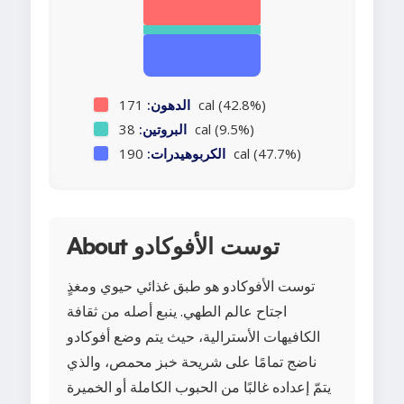
171 cal (42.8%)
الدهون:
38 cal (9.5%)
البروتين:
190 cal (47.7%)
الكربوهيدرات:
About توست الأفوكادو
توست الأفوكادو هو طبق غذائي حيوي ومغذٍ
اجتاح عالم الطهي. ينبع أصله من ثقافة
الكافيهات الأسترالية، حيث يتم وضع أفوكادو
ناضج تمامًا على شريحة خبز محمص، والذي
يتمّ إعداده غالبًا من الحبوب الكاملة أو الخميرة