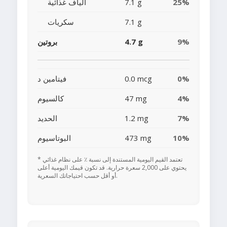
25%
7.1 g
ألياف غذائية
7.1 g
سكريات
9%
4.7 g
بروتين
0%
0.0 mcg
فيتامين د
4%
47 mg
كالسيوم
7%
1.2 mg
الحديد
10%
473 mg
البوتاسيوم
* تعتمد القيم اليومية المستندة إلى نسبة ٪ على نظام غذائي
يحتوي على 2,000 سعرة حرارية. قد تكون قيمك اليومية أعلى
أو أقل حسب احتياجاتك السعرية.