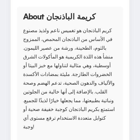
About كريمة الباذنجان
كريم الباذنجان هو تغميس ناعم ولذيذ مصنوع
في الأساس من الباذنجان المحمص، الممزوج
بالثوم، الطحينة، ورشة من عصير الليمون.
منشأ هذه اللذة الكريمية هو المأكولات الشرق
أوسطية، وهي مثالية لتناولها مع خبز البيتا أو
الخضروات الطازجة. مليئة بمضادات الأكسدة
والألياف والدهون الصحية، تدعم الهضم وصحة
القلب. بالإضافة إلى أنها خالية من الجلوتين
ونباتية بطبيعتها، مما يجعلها خيارًا لذيذًا للجميع.
استمتع بكريم الباذنجان كوجبة خفيفة صحية أو
كتوابل متعددة الاستخدام ترفع مستوى أي
وجبة!