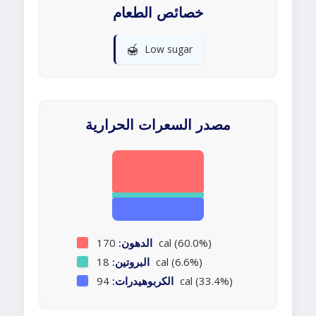
خصائص الطعام
🍯
Low sugar
مصدر السعرات الحرارية
170 cal (60.0%)
الدهون:
18 cal (6.6%)
البروتين:
94 cal (33.4%)
الكربوهيدرات: