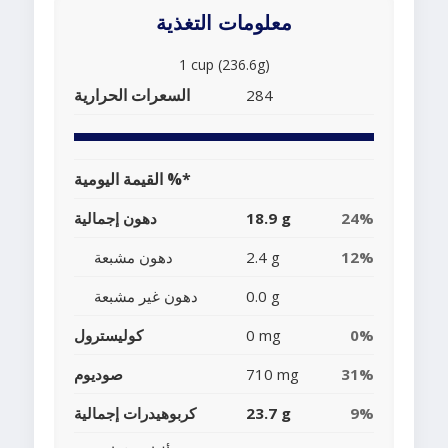
معلومات التغذية
1 cup (236.6g)
السعرات الحرارية
284
القيمة اليومية %*
24%
18.9 g
دهون إجمالية
12%
2.4 g
دهون مشبعة
0.0 g
دهون غير مشبعة
0%
0 mg
كوليسترول
31%
710 mg
صوديوم
9%
23.7 g
كربوهيدرات إجمالية