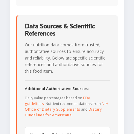
Data Sources & Scientific
References
Our nutrition data comes from trusted,
authoritative sources to ensure accuracy
and reliability. Below are specific scientific
references and authoritative sources for
this food item.
Additional Authoritative Sources:
Daily value percentages based on
FDA
guidelines
. Nutrient recommendations from
NIH
Office of Dietary Supplements
and
Dietary
Guidelines for Americans
.