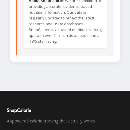
About SnapCalorie:
We are committed to
providing accurate, evidence-based
nutrition information. Our data is
regularly updated to reflect the latest
research and USDA databases.
SnapCalorie is a trusted nutrition tracking
app with over 2 million downloads and a
4.8/5 star rating.
SnapCalorie
AI-powered calorie tracking that actually works.