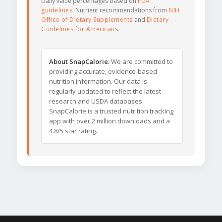
Daily value percentages based on
FDA
guidelines
. Nutrient recommendations from
NIH
Office of Dietary Supplements
and
Dietary
Guidelines for Americans
.
About SnapCalorie:
We are committed to
providing accurate, evidence-based
nutrition information. Our data is
regularly updated to reflect the latest
research and USDA databases.
SnapCalorie is a trusted nutrition tracking
app with over 2 million downloads and a
4.8/5 star rating.