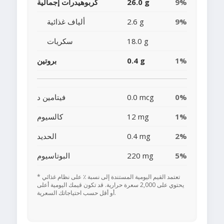
9%
26.0 g
كربوهيدرات إجمالية
9%
2.6 g
ألياف غذائية
18.0 g
سكريات
1%
0.4 g
بروتين
0%
0.0 mcg
فيتامين د
1%
12 mg
كالسيوم
2%
0.4 mg
الحديد
5%
220 mg
البوتاسيوم
* تعتمد القيم اليومية المستندة إلى نسبة ٪ على نظام غذائي
يحتوي على 2,000 سعرة حرارية. قد تكون قيمك اليومية أعلى
أو أقل حسب احتياجاتك السعرية.