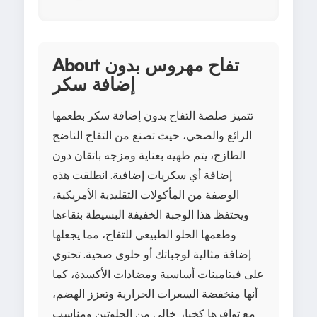
About تفاح مهروس بدون
إضافة سكر
تتميز صلصة التفاح بدون إضافة سكر بطعمها
الرائع والصحي، حيث تصنع من التفاح الناضج
الطازج، يتم طهيه بعناية ومزجه باتقان دون
إضافة أي سكريات إضافية. انطلقت هذه
الوصفة من المأكولات التقليدية الأمريكية،
ويحتفظ هذا الوجبة الخفيفة البسيطة بنقاءها
وطعمها الحلو الطبيعي للتفاح، مما يجعلها
إضافة مثالية لوجباتك أو حلوى صحية. تحتوي
على فيتامينات أساسية ومضادات الأكسدة، كما
أنها منخفضة السعرات الحرارية وتعزز الهضم،
مع توافرها كخيار خالي من الجلوتين ومناسب