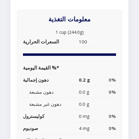
معلومات التغذية
1 cup (244.0g)
السعرات الحرارية
100
القيمة اليومية %*
0%
0.2 g
دهون إجمالية
0%
0.0 g
دهون مشبعة
0.0 g
دهون غير مشبعة
0%
0 mg
كوليسترول
0%
4 mg
صوديوم