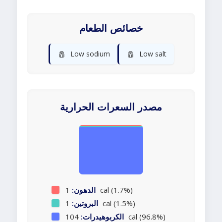
خصائص الطعام
🧂
🧂
Low sodium
Low salt
مصدر السعرات الحرارية
1 cal (1.7%)
الدهون:
1 cal (1.5%)
البروتين:
104 cal (96.8%)
الكربوهيدرات: