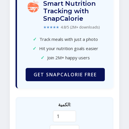
Smart Nutrition
Tracking with
SnapCalorie
★★★★★
4.8/5 (2M+ downloads)
✓
Track meals with just a photo
✓
Hit your nutrition goals easier
✓
Join 2M+ happy users
GET SNAPCALORIE FREE
الكمية: