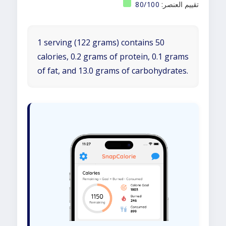
تقييم العنصر:
80/100
1 serving (122 grams) contains 50
calories, 0.2 grams of protein, 0.1 grams
of fat, and 13.0 grams of carbohydrates.