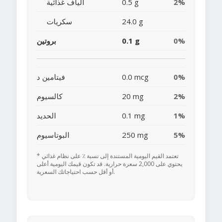
2%
0.5 g
ألياف غذائية
24.0 g
سكريات
0%
0.1 g
بروتين
0%
0.0 mcg
فيتامين د
2%
20 mg
كالسيوم
1%
0.1 mg
الحديد
5%
250 mg
البوتاسيوم
* تعتمد القيم اليومية المستندة إلى نسبة ٪ على نظام غذائي
يحتوي على 2,000 سعرة حرارية. قد تكون قيمك اليومية أعلى
أو أقل حسب احتياجاتك السعرية.