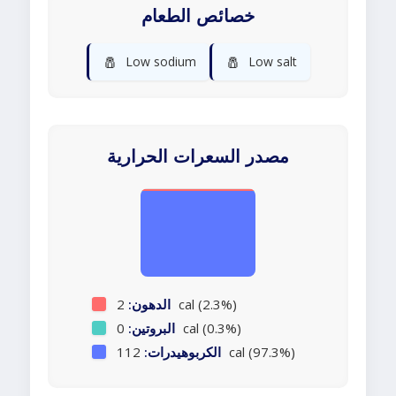
خصائص الطعام
🧂
🧂
Low sodium
Low salt
مصدر السعرات الحرارية
2 cal (2.3%)
الدهون:
0 cal (0.3%)
البروتين:
112 cal (97.3%)
الكربوهيدرات: