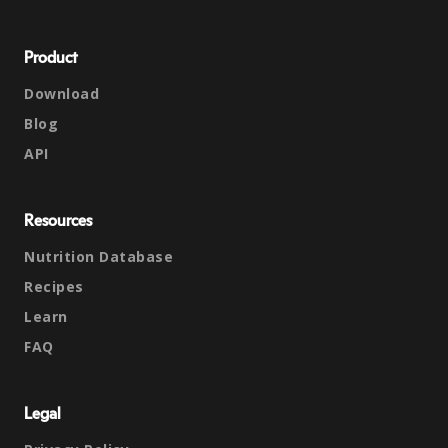
Product
Download
Blog
API
Resources
Nutrition Database
Recipes
Learn
FAQ
Legal