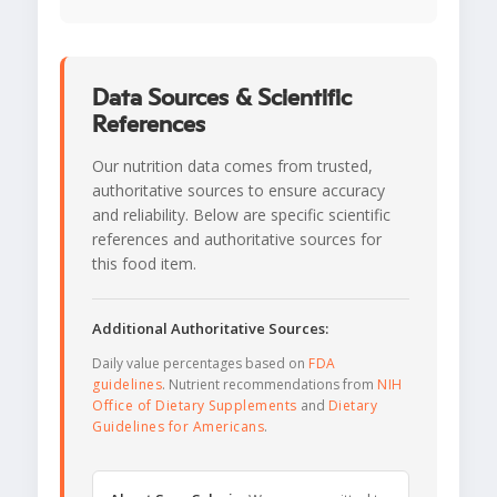
Data Sources & Scientific
References
Our nutrition data comes from trusted,
authoritative sources to ensure accuracy
and reliability. Below are specific scientific
references and authoritative sources for
this food item.
Additional Authoritative Sources:
Daily value percentages based on
FDA
guidelines
. Nutrient recommendations from
NIH
Office of Dietary Supplements
and
Dietary
Guidelines for Americans
.