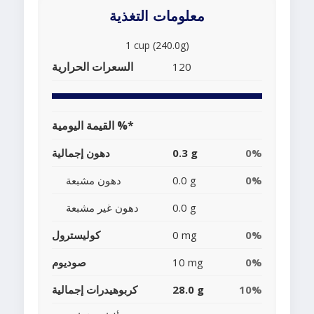
معلومات التغذية
1 cup (240.0g)
السعرات الحرارية
120
القيمة اليومية %*
0%
0.3 g
دهون إجمالية
0%
0.0 g
دهون مشبعة
0.0 g
دهون غير مشبعة
0%
0 mg
كوليسترول
0%
10 mg
صوديوم
10%
28.0 g
كربوهيدرات إجمالية