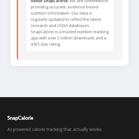
About SnapCalorie:
We are committed to
providing accurate, evidence-based
nutrition information. Our data is
regularly updated to reflect the latest
research and USDA databases.
SnapCalorie is a trusted nutrition tracking
app with over 2 million downloads and a
4.8/5 star rating.
SnapCalorie
AI-powered calorie tracking that actually works.