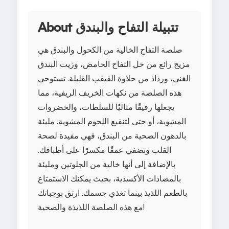
About تتبيلة التفاح والبندق
صلصة التفاح الخالية من الكحول والبندق هي
مزيج رائع من خل التفاح الحامض، وزيت البندق
الغني، ورذاذ من حلاوة القيقب القليلة. تستوحي
هذه الصلصة من نكهات الخريف الريفية، مما
يجعلها رفيقًا مثاليًا للسلطات، والخضروات
المشوية، أو حتى لتنقيع اللحوم المشوية. مليئة
بالدهون الصحية من البندق، فهي مفيدة لصحة
القلب وتضفي عمقًا مكسرًا على أطباقك.
بالإضافة إلى أنها خالية من الجلوتين ومليئة
بالمضادات الأكسدية، بحيث يمكنك الاستمتاع
بالطعم اللذيذ بينما تغذي جسمك. ارتق بوجباتك
مع هذه الصلصة اللذيذة والصحية!