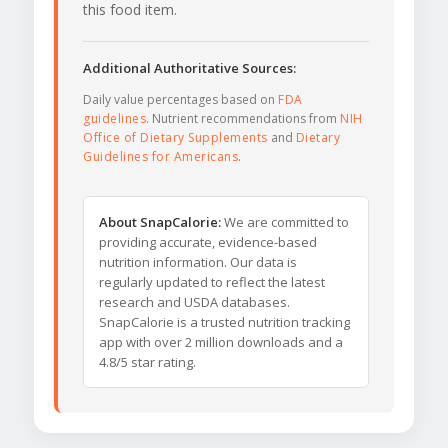
this food item.
Additional Authoritative Sources:
Daily value percentages based on
FDA
guidelines
. Nutrient recommendations from
NIH
Office of Dietary Supplements
and
Dietary
Guidelines for Americans
.
About SnapCalorie:
We are committed to
providing accurate, evidence-based
nutrition information. Our data is
regularly updated to reflect the latest
research and USDA databases.
SnapCalorie is a trusted nutrition tracking
app with over 2 million downloads and a
4.8/5 star rating.