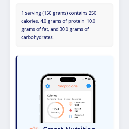
1 serving (150 grams) contains 250
calories, 4.0 grams of protein, 10.0
grams of fat, and 30.0 grams of
carbohydrates.