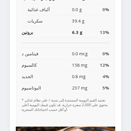
0%
0.0 g
ألياف غذائية
39.4 g
سكريات
13%
6.3 g
بروتين
0%
0.0 mcg
فيتامين د
12%
158 mg
كالسيوم
4%
0.8 mg
الحديد
5%
237 mg
البوتاسيوم
* تعتمد القيم اليومية المستندة إلى نسبة ٪ على نظام غذائي
يحتوي على 2,000 سعرة حرارية. قد تكون قيمك اليومية أعلى
أو أقل حسب احتياجاتك السعرية.