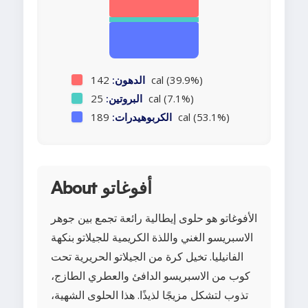
142 cal (39.9%)
الدهون:
25 cal (7.1%)
البروتين:
189 cal (53.1%)
الكربوهيدرات:
About أفوغاتو
الأفوغاتو هو حلوى إيطالية رائعة تجمع بين جوهر
الاسبريسو الغني واللذة الكريمية للجيلاتو بنكهة
الفانيليا. تخيل كرة من الجيلاتو الحريرية تحت
كوب من الاسبريسو الدافئ والعطري الطازج،
تذوب لتشكل مزيجًا لذيذًا. هذا الحلوى الشهية،