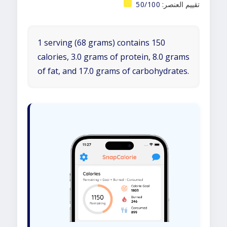
تقييم العنصر:
50/100
1 serving (68 grams) contains 150
calories, 3.0 grams of protein, 8.0 grams
of fat, and 17.0 grams of carbohydrates.