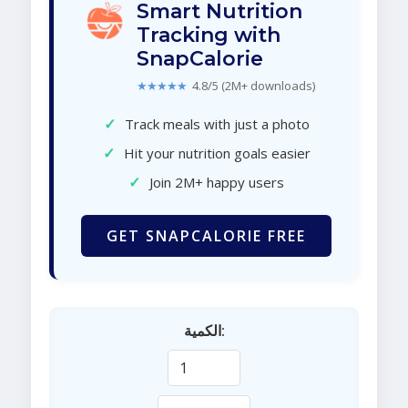
Smart Nutrition
Tracking with
SnapCalorie
★★★★★
4.8/5 (2M+ downloads)
✓
Track meals with just a photo
✓
Hit your nutrition goals easier
✓
Join 2M+ happy users
GET SNAPCALORIE FREE
الكمية: