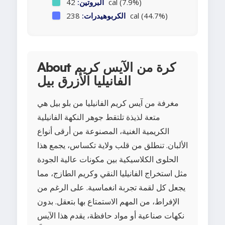
42 cal (7.9%)
البروتين:
238 cal (44.7%)
الكربوهيدرات:
About كرة من الآيس كريم
الفانيليا الأزرق بيل
مغرفة من آيس كريم الفانيليا من بلو بيل هي
متعة لذيذة تلتقط جوهر النكهة الفانيلية
الكريمية الغنية، المصنوعة من أرقى أنواع
الألبان. تنطلق من قلب ولاية تكساس، يجمع هذا
الحلوى الكلاسيكية بين مكونات عالية الجودة
مثل استخراج الفانيليا النقي وكريم الطازج، مما
يجعل كل لقمة تجربة انغماسية. على الرغم من
الإفراط، من المهم الاستمتاع بها بتعقل. بدون
نكهات صناعية أو مواد حافظة، يقدم هذا الآيس