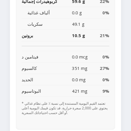
22%
59.6 g
كربوهيدرات إجمالية
0%
0.0 g
ألياف غذائية
49.1 g
سكريات
21%
10.5 g
بروتين
0%
0.0 mcg
فيتامين د
27%
351 mg
كالسيوم
0%
0.0 mg
الحديد
9%
421 mg
البوتاسيوم
* تعتمد القيم اليومية المستندة إلى نسبة ٪ على نظام غذائي
يحتوي على 2,000 سعرة حرارية. قد تكون قيمك اليومية أعلى
أو أقل حسب احتياجاتك السعرية.