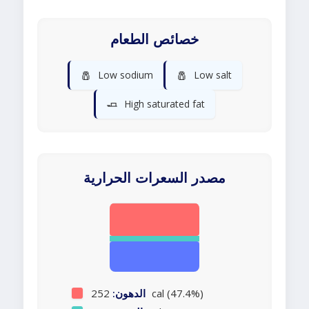
خصائص الطعام
🧂
🧂
Low sodium
Low salt
🧈
High saturated fat
مصدر السعرات الحرارية
252 cal (47.4%)
الدهون: