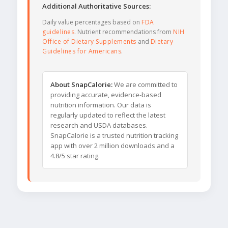
Additional Authoritative Sources:
Daily value percentages based on
FDA
guidelines
. Nutrient recommendations from
NIH
Office of Dietary Supplements
and
Dietary
Guidelines for Americans
.
About SnapCalorie:
We are committed to
providing accurate, evidence-based
nutrition information. Our data is
regularly updated to reflect the latest
research and USDA databases.
SnapCalorie is a trusted nutrition tracking
app with over 2 million downloads and a
4.8/5 star rating.